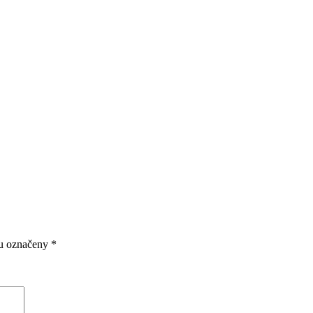
ou označeny
*