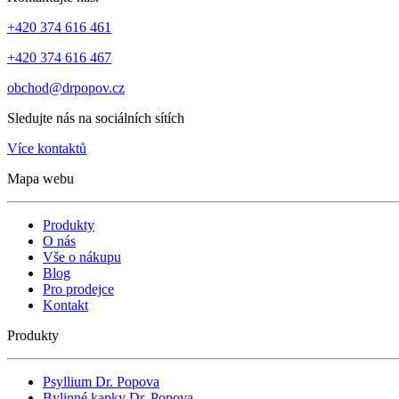
+420 374 616 461
+420 374 616 467
obchod@drpopov.cz
Sledujte nás na sociálních sítích
Více kontaktů
Mapa webu
Produkty
O nás
Vše o nákupu
Blog
Pro prodejce
Kontakt
Produkty
Psyllium Dr. Popova
Bylinné kapky Dr. Popova