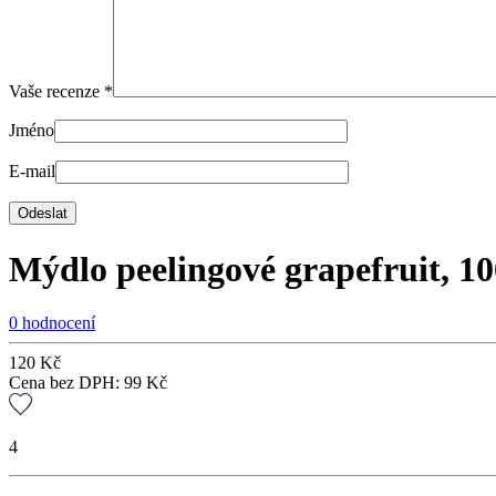
Vaše recenze
*
Jméno
E-mail
Mýdlo peelingové grapefruit, 10
0 hodnocení
120
Kč
Cena bez DPH:
99
Kč
4