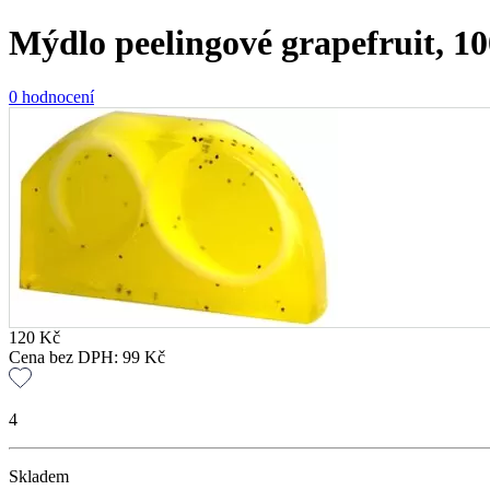
Mýdlo peelingové grapefruit, 10
0 hodnocení
120
Kč
Cena bez DPH:
99
Kč
4
Skladem