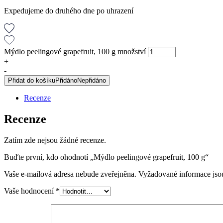
Expedujeme do druhého dne po uhrazení
Mýdlo peelingové grapefruit, 100 g množství
+
-
Přidat do košíku
Přidáno
Nepřidáno
Recenze
Recenze
Zatím zde nejsou žádné recenze.
Buďte první, kdo ohodnotí „Mýdlo peelingové grapefruit, 100 g“
Vaše e-mailová adresa nebude zveřejněna.
Vyžadované informace js
Vaše hodnocení
*