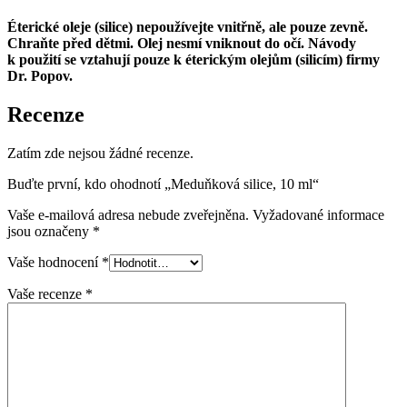
Éterické oleje (silice) nepoužívejte vnitřně, ale pouze zevně.
Chraňte před dětmi. Olej nesmí vniknout do očí. Návody
k použití se vztahují pouze k éterickým olejům (silicím) firmy
Dr. Popov.
Recenze
Zatím zde nejsou žádné recenze.
Buďte první, kdo ohodnotí „Meduňková silice, 10 ml“
Vaše e-mailová adresa nebude zveřejněna.
Vyžadované informace
jsou označeny
*
Vaše hodnocení
*
Vaše recenze
*