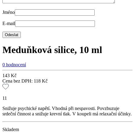
Jméno
E-mail
Meduňková silice, 10 ml
0 hodnocení
143
Kč
Cena bez DPH:
118
Kč
11
Snižuje psychické napětí. Vhodná při nespavosti. Povzbuzuje
srdeční činnost a snižuje krevní tlak. V koupeli má relaxační účinky.
Skladem