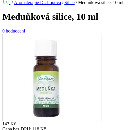
/
Aromaterapie Dr. Popova
/
Silice
/
Meduňková silice, 10 ml
Meduňková silice, 10 ml
0 hodnocení
143
Kč
Cena bez DPH:
118
Kč