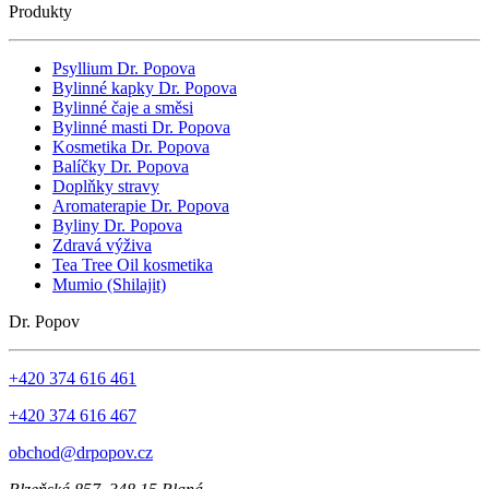
Produkty
Psyllium Dr. Popova
Bylinné kapky Dr. Popova
Bylinné čaje a směsi
Bylinné masti Dr. Popova
Kosmetika Dr. Popova
Balíčky Dr. Popova
Doplňky stravy
Aromaterapie Dr. Popova
Byliny Dr. Popova
Zdravá výživa
Tea Tree Oil kosmetika
Mumio (Shilajit)
Dr. Popov
+420 374 616 461
+420 374 616 467
obchod@drpopov.cz