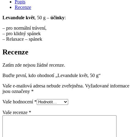
Popis
Recenze
Levandule květ
, 50 g –
účinky
:
– pro normální trávení,
– pro klidný spánek
– Relaxace – spánek
Recenze
Zatím zde nejsou žádné recenze.
Buďte první, kdo ohodnotí „Levandule květ, 50 g“
Vaše e-mailová adresa nebude zveřejněna.
Vyžadované informace
jsou označeny
*
Vaše hodnocení
*
Vaše recenze
*