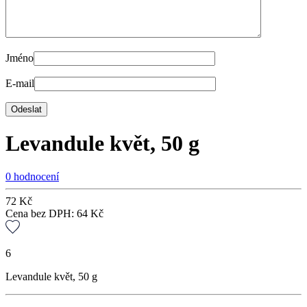
Jméno
E-mail
Levandule květ, 50 g
0 hodnocení
72
Kč
Cena bez DPH:
64
Kč
6
Levandule květ, 50 g