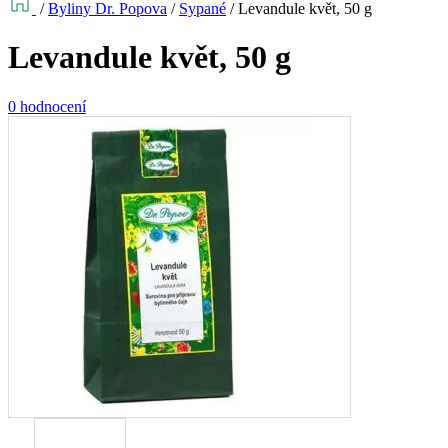
/
Byliny Dr. Popova
/
Sypané
/
Levandule květ, 50 g
Levandule květ, 50 g
0 hodnocení