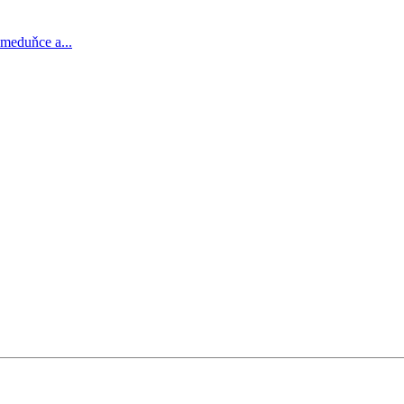
, meduňce a...