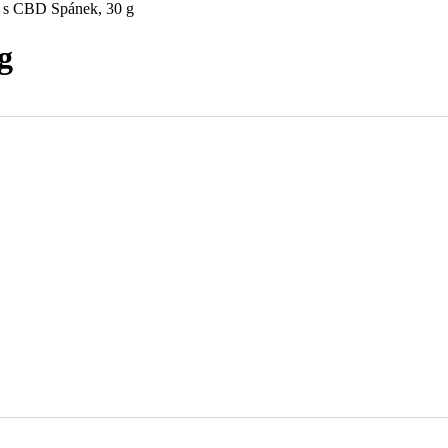
 s CBD Spánek, 30 g
g