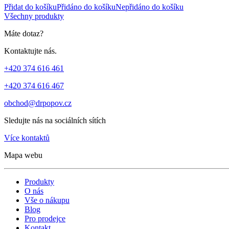
Přidat do košíku
Přidáno do košíku
Nepřidáno do košíku
Všechny produkty
Máte dotaz?
Kontaktujte nás.
+420 374 616 461
+420 374 616 467
obchod@drpopov.cz
Sledujte nás na sociálních sítích
Více kontaktů
Mapa webu
Produkty
O nás
Vše o nákupu
Blog
Pro prodejce
Kontakt