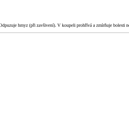
 Odpuzuje hmyz (při zavšivení). V koupeli prohřívá a zmírňuje bolesti