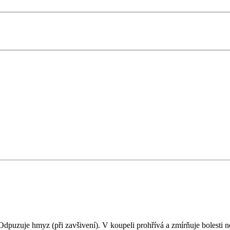
 Odpuzuje hmyz (při zavšivení). V koupeli prohřívá a zmírňuje bolesti