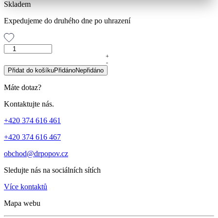
Skladem
Expedujeme do druhého dne po uhrazení
DUO
Balíček
+
-
ZDRAVÁ
Přidat do košíku
Přidáno
Nepřidáno
JÁTRA
množství
Máte dotaz?
Kontaktujte nás.
+420 374 616 461
+420 374 616 467
obchod@drpopov.cz
Sledujte nás na sociálních sítích
Více kontaktů
Mapa webu