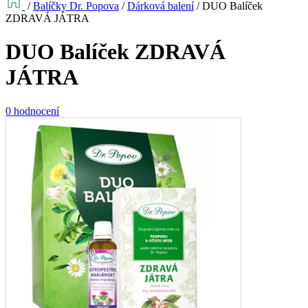
/
Balíčky Dr. Popova
/
Dárková balení
/
DUO Balíček
ZDRAVÁ JÁTRA
DUO Balíček ZDRAVÁ
JÁTRA
0 hodnocení