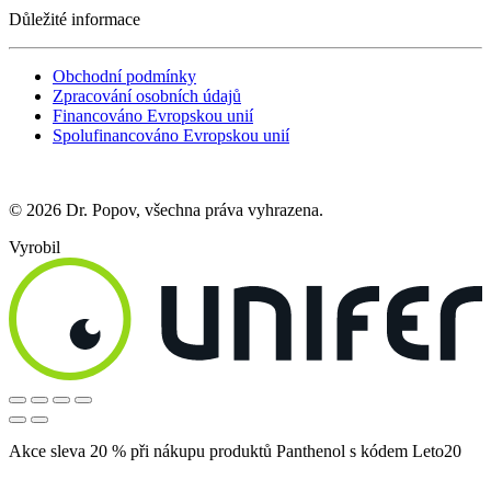
Důležité informace
Obchodní podmínky
Zpracování osobních údajů
Financováno Evropskou unií
Spolufinancováno Evropskou unií
© 2026 Dr. Popov, všechna práva vyhrazena.
Vyrobil
Akce sleva 20 % při nákupu produktů Panthenol s kódem Leto20