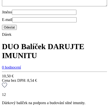
Jméno
E-mail
Dárek
DUO Balíček DARUJTE
IMUNITU
0 hodnocení
10,50
€
Cena bez DPH:
8,54
€
12
Dárkový balíček na podporu a budování silné imunity.