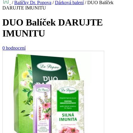
/
Balíčky Dr. Popova
/
Dárková balení
/
DUO Balíček
DARUJTE IMUNITU
DUO Balíček DARUJTE
IMUNITU
0 hodnocení