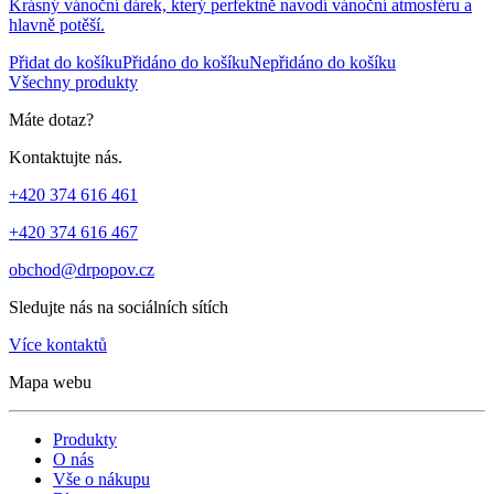
Krásný vánoční dárek, který perfektně navodí vánoční atmosféru a
hlavně potěší.
Přidat do košíku
Přidáno do košíku
Nepřidáno do košíku
Všechny produkty
Máte dotaz?
Kontaktujte nás.
+420 374 616 461
+420 374 616 467
obchod@drpopov.cz
Sledujte nás na sociálních sítích
Více kontaktů
Mapa webu
Produkty
O nás
Vše o nákupu