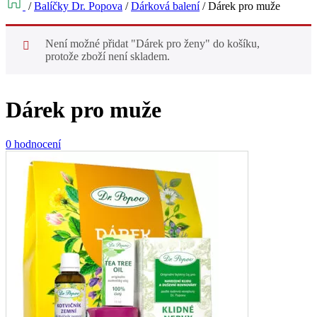
/
Balíčky Dr. Popova
/
Dárková balení
/
Dárek pro muže
Není možné přidat "Dárek pro ženy" do košíku,
protože zboží není skladem.
Dárek pro muže
0 hodnocení