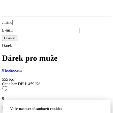
Jméno
E-mail
Dárek
Dárek pro muže
0 hodnocení
555
Kč
Cena bez DPH:
459
Kč
9
Balíček pro správného muže.
Vaše nastavení souborů cookies