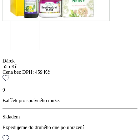
Dárek
555
Kč
Cena bez DPH:
459
Kč
9
Balíček pro správného muže.
Skladem
Expedujeme do druhého dne po uhrazení