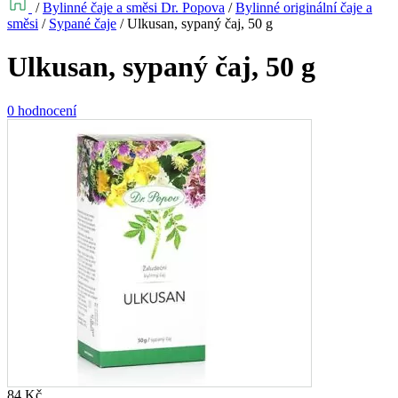
/
Bylinné čaje a směsi Dr. Popova
/
Bylinné originální čaje a
směsi
/
Sypané čaje
/
Ulkusan, sypaný čaj, 50 g
Ulkusan, sypaný čaj, 50 g
0 hodnocení
84
Kč