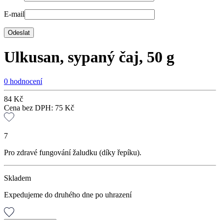
E-mail
Ulkusan, sypaný čaj, 50 g
0 hodnocení
84
Kč
Cena bez DPH:
75
Kč
7
Pro zdravé fungování žaludku (díky řepíku).
Skladem
Expedujeme do druhého dne po uhrazení