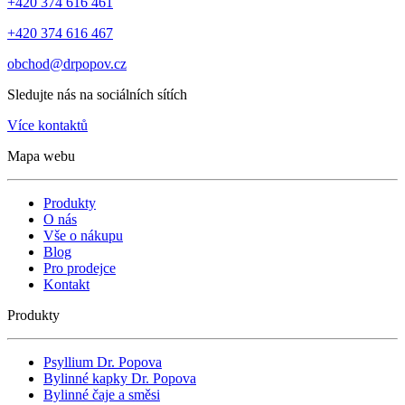
+420 374 616 461
+420 374 616 467
obchod@drpopov.cz
Sledujte nás na sociálních sítích
Více kontaktů
Mapa webu
Produkty
O nás
Vše o nákupu
Blog
Pro prodejce
Kontakt
Produkty
Psyllium Dr. Popova
Bylinné kapky Dr. Popova
Bylinné čaje a směsi