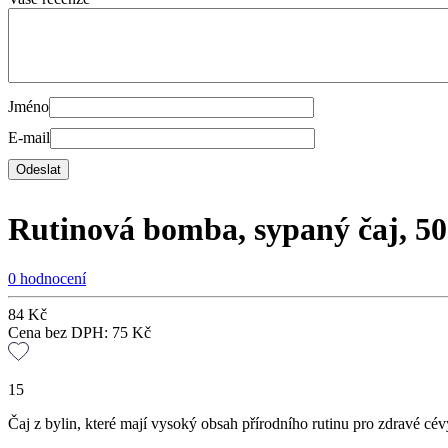
Jméno
E-mail
Rutinová bomba, sypaný čaj, 50
0 hodnocení
84
Kč
Cena bez DPH:
75
Kč
15
Čaj z bylin, které mají vysoký obsah přírodního rutinu pro zdravé cév