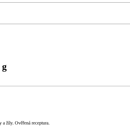
 g
y a žíly. Ověřená receptura.