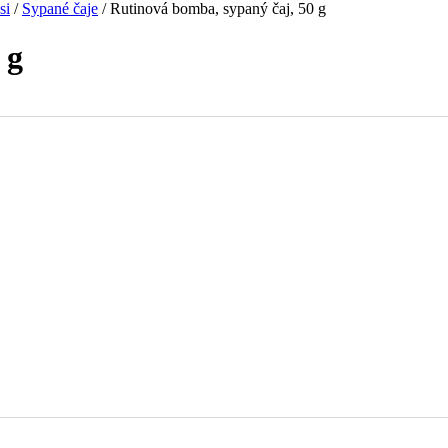
si
/
Sypané čaje
/
Rutinová bomba, sypaný čaj, 50 g
 g