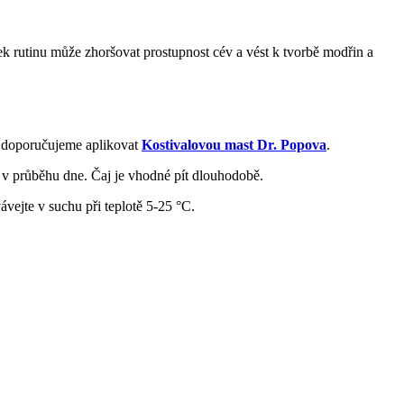
ek rutinu může zhoršovat prostupnost cév a vést k tvorbě modřin a
 doporučujeme aplikovat
Kostivalovou mast Dr. Popova
.
k v průběhu dne. Čaj je vhodné pít dlouhodobě.
vejte v suchu při teplotě 5-25 °C.