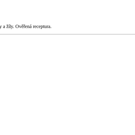
y a žíly. Ověřená receptura.