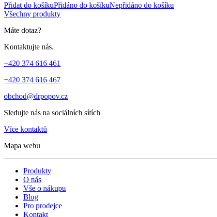
Přidat do košíku
Přidáno do košíku
Nepřidáno do košíku
Všechny produkty
Máte dotaz?
Kontaktujte nás.
+420 374 616 461
+420 374 616 467
obchod@drpopov.cz
Sledujte nás na sociálních sítích
Více kontaktů
Mapa webu
Produkty
O nás
Vše o nákupu
Blog
Pro prodejce
Kontakt