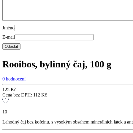
Jméno
E-mail
Rooibos, bylinný čaj, 100 g
0 hodnocení
125
Kč
Cena bez DPH:
112
Kč
10
Lahodný čaj bez kofeinu, s vysokým obsahem minerálních látek a ant