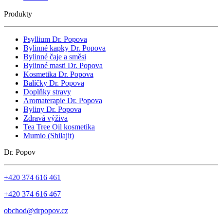
Produkty
Psyllium Dr. Popova
Bylinné kapky Dr. Popova
Bylinné čaje a směsi
Bylinné masti Dr. Popova
Kosmetika Dr. Popova
Balíčky Dr. Popova
Doplňky stravy
Aromaterapie Dr. Popova
Byliny Dr. Popova
Zdravá výživa
Tea Tree Oil kosmetika
Mumio (Shilajit)
Dr. Popov
+420 374 616 461
+420 374 616 467
obchod@drpopov.cz