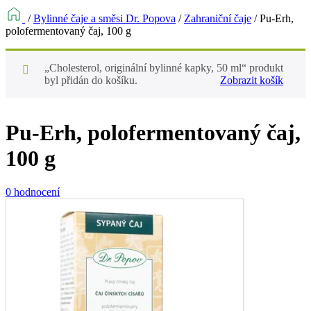
/
Bylinné čaje a směsi Dr. Popova
/
Zahraniční čaje
/
Pu-Erh,
polofermentovaný čaj, 100 g
„Cholesterol, originální bylinné kapky, 50 ml“ produkt
byl přidán do košíku.
Zobrazit košík
Pu-Erh, polofermentovaný čaj,
100 g
0 hodnocení