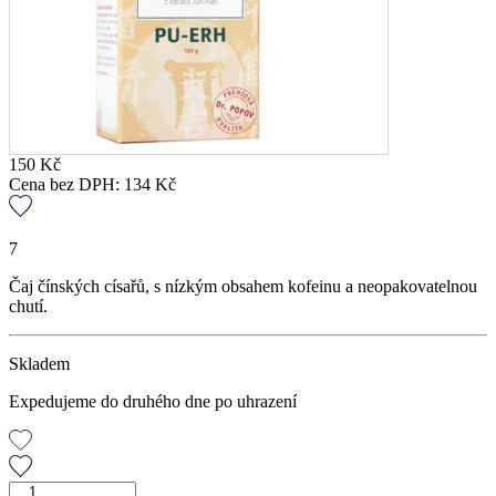
150
Kč
Cena bez DPH:
134
Kč
7
Čaj čínských císařů, s nízkým obsahem kofeinu a neopakovatelnou
chutí.
Skladem
Expedujeme do druhého dne po uhrazení
Pu-