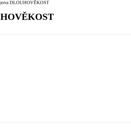
. Popova DLOUHOVĚKOST
LOUHOVĚKOST