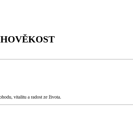
LOUHOVĚKOST
du, vitalitu a radost ze života.