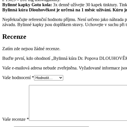
Bylinné kapky Gotu kola:
3x denně užívejte 30 kapek tinktury. Tink
Bylinná kúra Dlouhověkost je určená na 1 měsíc užívání. Kúru j
Nepřekračujte referenční hodnotu příjmu. Není určeno jako náhrada pes
závadu. Bylinné kapky jsou doplňkem stravy. Uchovejte v suchu při t
Recenze
Zatím zde nejsou žádné recenze.
Buďte první, kdo ohodnotí „Bylinná kúra Dr. Popova DLOUHOV
Vaše e-mailová adresa nebude zveřejněna.
Vyžadované informace js
Vaše hodnocení
*
Vaše recenze
*