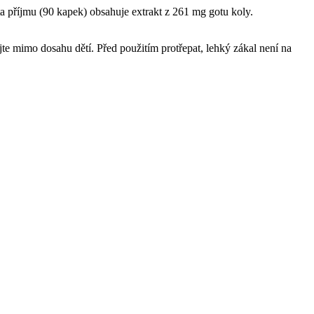
ta příjmu (90 kapek) obsahuje extrakt z 261 mg gotu koly.
jte mimo dosahu dětí. Před použitím protřepat, lehký zákal není na