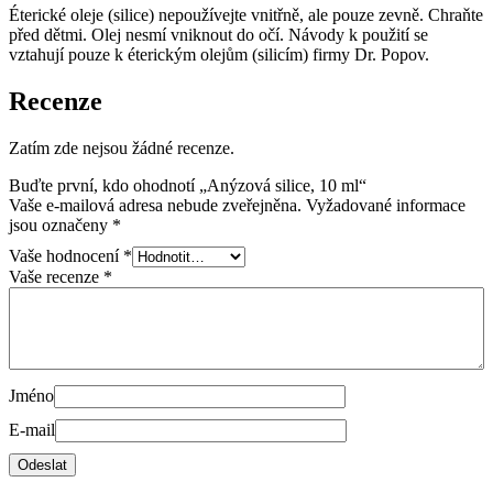
Éterické oleje (silice) nepoužívejte vnitřně, ale pouze zevně. Chraňte
před dětmi. Olej nesmí vniknout do očí. Návody k použití se
vztahují pouze k éterickým olejům (silicím) firmy Dr. Popov.
Recenze
Zatím zde nejsou žádné recenze.
Buďte první, kdo ohodnotí „Anýzová silice, 10 ml“
Vaše e-mailová adresa nebude zveřejněna.
Vyžadované informace
jsou označeny
*
Vaše hodnocení
*
Vaše recenze
*
Jméno
E-mail