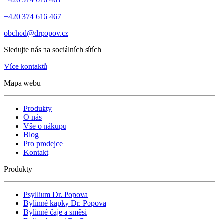
+420 374 616 467
obchod@drpopov.cz
Sledujte nás na sociálních sítích
Více kontaktů
Mapa webu
Produkty
O nás
Vše o nákupu
Blog
Pro prodejce
Kontakt
Produkty
Psyllium Dr. Popova
Bylinné kapky Dr. Popova
Bylinné čaje a směsi