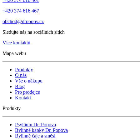
+420 374 616 461
+420 374 616 467
obchod@drpopov.cz
Sledujte nás na sociálních sítích
Více kontaktů
Mapa webu
Produkty
O nás
Vše o nákupu
Blog
Pro prodejce
Kontakt
Produkty
Psyllium Dr. Popova
Bylinné kapky Dr. Popova
Bylinné čaje a směsi