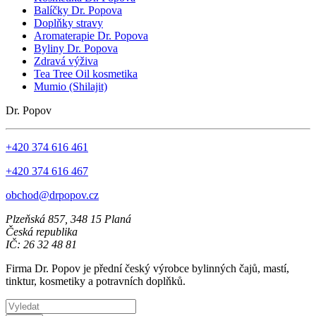
Balíčky Dr. Popova
Doplňky stravy
Aromaterapie Dr. Popova
Byliny Dr. Popova
Zdravá výživa
Tea Tree Oil kosmetika
Mumio (Shilajit)
Dr. Popov
+420 374 616 461
+420 374 616 467
obchod@drpopov.cz
Plzeňská 857, 348 15 Planá
Česká republika
IČ: 26 32 48 81
Firma Dr. Popov je přední český výrobce bylinných čajů, mastí,
tinktur, kosmetiky a potravních doplňků.