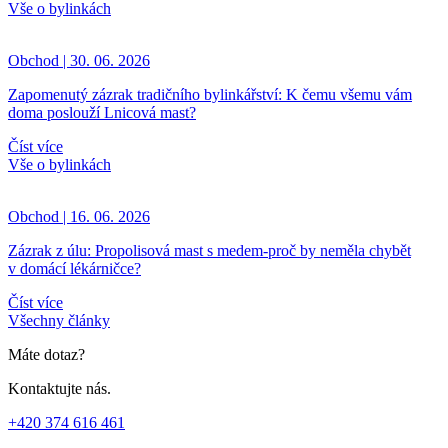
Vše o bylinkách
Obchod | 30. 06. 2026
Zapomenutý zázrak tradičního bylinkářství: K čemu všemu vám
doma poslouží Lnicová mast?
Číst více
Vše o bylinkách
Obchod | 16. 06. 2026
Zázrak z úlu: Propolisová mast s medem-proč by neměla chybět
v domácí lékárničce?
Číst více
Všechny články
Máte dotaz?
Kontaktujte nás.
+420 374 616 461