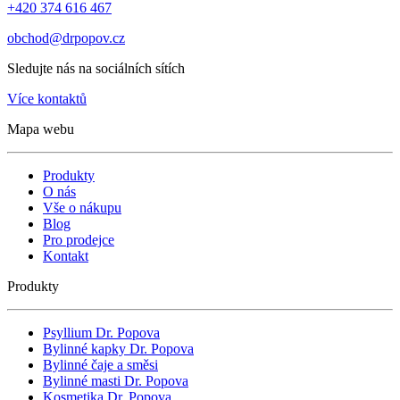
+420 374 616 467
obchod@drpopov.cz
Sledujte nás na sociálních sítích
Více kontaktů
Mapa webu
Produkty
O nás
Vše o nákupu
Blog
Pro prodejce
Kontakt
Produkty
Psyllium Dr. Popova
Bylinné kapky Dr. Popova
Bylinné čaje a směsi
Bylinné masti Dr. Popova
Kosmetika Dr. Popova