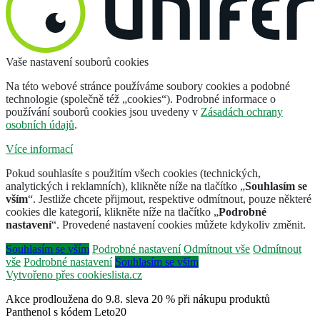
Vaše nastavení souborů cookies
Na této webové stránce používáme soubory cookies a podobné
technologie (společně též „cookies“). Podrobné informace o
používání souborů cookies jsou uvedeny v
Zásadách ochrany
osobních údajů
.
Více informací
Pokud souhlasíte s použitím všech cookies (technických,
analytických i reklamních), klikněte níže na tlačítko „
Souhlasím se
vším
“. Jestliže chcete přijmout, respektive odmítnout, pouze některé
cookies dle kategorií, klikněte níže na tlačítko „
Podrobné
nastavení
“. Provedené nastavení cookies můžete kdykoliv změnit.
Souhlasím se vším
Podrobné nastavení
Odmítnout vše
Odmítnout
vše
Podrobné nastavení
Souhlasím se vším
Vytvořeno přes cookieslista.cz
Akce prodloužena do 9.8. sleva 20 % při nákupu produktů
Panthenol s kódem Leto20