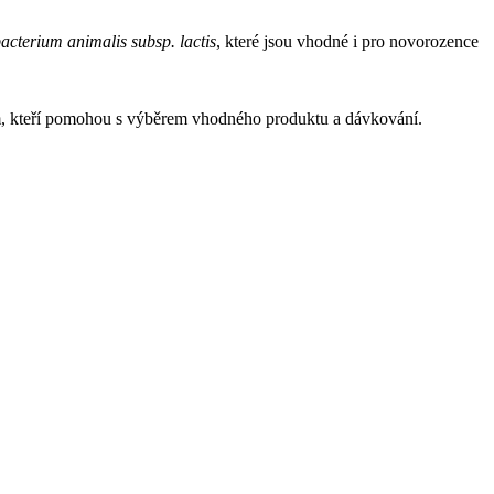
acterium animalis subsp. lactis
, které jsou vhodné i pro novorozence
em, kteří pomohou s výběrem vhodného produktu a dávkování.