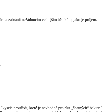
flóru a zabránit nežádoucím vedlejším účinkům, jako je průjem.
t.
kyselé prostředí, které je nevhodné pro růst „špatných“ bakterií.