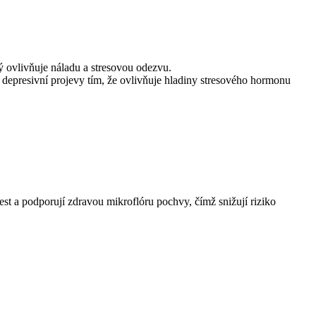
ý ovlivňuje náladu a stresovou odezvu.
depresivní projevy tím, že ovlivňuje hladiny stresového hormonu
t a podporují zdravou mikroflóru pochvy, čímž snižují riziko