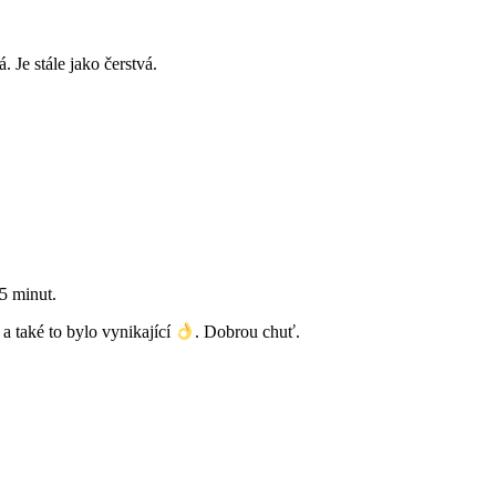
 Je stále jako čerstvá.
5 minut.
a také to bylo vynikající
. Dobrou chuť.