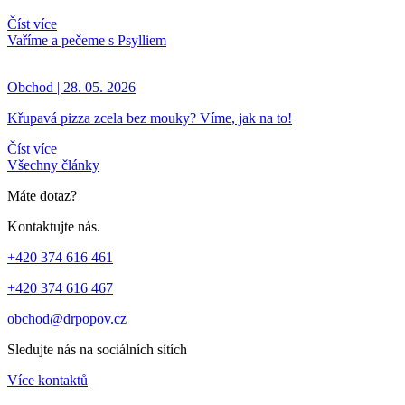
Číst více
Vaříme a pečeme s Psylliem
Obchod | 28. 05. 2026
Křupavá pizza zcela bez mouky? Víme, jak na to!
Číst více
Všechny články
Máte dotaz?
Kontaktujte nás.
+420 374 616 461
+420 374 616 467
obchod@drpopov.cz
Sledujte nás na sociálních sítích
Více kontaktů