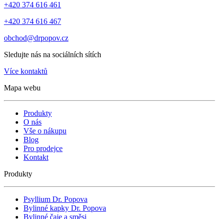
+420 374 616 461
+420 374 616 467
obchod@drpopov.cz
Sledujte nás na sociálních sítích
Více kontaktů
Mapa webu
Produkty
O nás
Vše o nákupu
Blog
Pro prodejce
Kontakt
Produkty
Psyllium Dr. Popova
Bylinné kapky Dr. Popova
Bylinné čaje a směsi