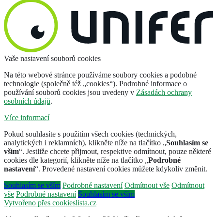
Vaše nastavení souborů cookies
Na této webové stránce používáme soubory cookies a podobné
technologie (společně též „cookies“). Podrobné informace o
používání souborů cookies jsou uvedeny v
Zásadách ochrany
osobních údajů
.
Více informací
Pokud souhlasíte s použitím všech cookies (technických,
analytických i reklamních), klikněte níže na tlačítko „
Souhlasím se
vším
“. Jestliže chcete přijmout, respektive odmítnout, pouze některé
cookies dle kategorií, klikněte níže na tlačítko „
Podrobné
nastavení
“. Provedené nastavení cookies můžete kdykoliv změnit.
Souhlasím se vším
Podrobné nastavení
Odmítnout vše
Odmítnout
vše
Podrobné nastavení
Souhlasím se vším
Vytvořeno přes cookieslista.cz