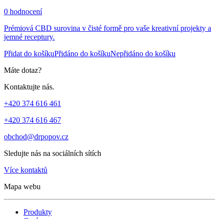
0 hodnocení
Prémiová CBD surovina v čisté formě pro vaše kreativní projekty a
jemné receptury.
Přidat do košíku
Přidáno do košíku
Nepřidáno do košíku
Máte dotaz?
Kontaktujte nás.
+420 374 616 461
+420 374 616 467
obchod@drpopov.cz
Sledujte nás na sociálních sítích
Více kontaktů
Mapa webu
Produkty