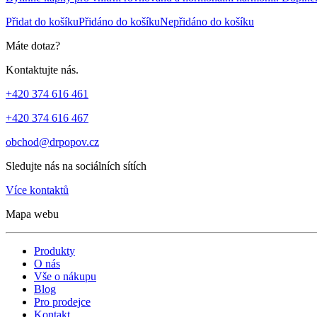
Přidat do košíku
Přidáno do košíku
Nepřidáno do košíku
Máte dotaz?
Kontaktujte nás.
+420 374 616 461
+420 374 616 467
obchod@drpopov.cz
Sledujte nás na sociálních sítích
Více kontaktů
Mapa webu
Produkty
O nás
Vše o nákupu
Blog
Pro prodejce
Kontakt