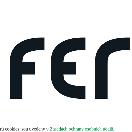
orů cookies jsou uvedeny v
Zásadách ochrany osobních údajů
.