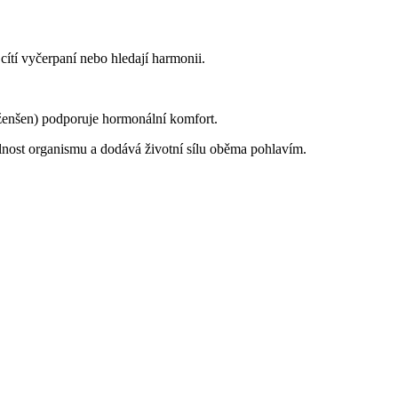
e cítí vyčerpaní nebo hledají harmonii.
 ženšen) podporuje hormonální komfort.
olnost organismu a dodává životní sílu oběma pohlavím.