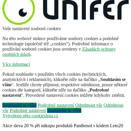
Vaše nastavení souborů cookies
Na této webové stránce používáme soubory cookies a podobné
technologie (společně též „cookies“). Podrobné informace o
používání souborů cookies jsou uvedeny v
Zásadách ochrany
osobních údajů
.
Více informací
Pokud souhlasíte s použitím všech cookies (technických,
analytických i reklamních), klikněte níže na tlačítko „
Souhlasím se
vším
“. Jestliže chcete přijmout, respektive odmítnout, pouze některé
cookies dle kategorií, klikněte níže na tlačítko „
Podrobné
nastavení
“. Provedené nastavení cookies můžete kdykoliv změnit.
Souhlasím se vším
Podrobné nastavení
Odmítnout vše
Odmítnout
vše
Podrobné nastavení
Souhlasím se vším
Vytvořeno přes cookieslista.cz
Akce sleva 20 % při nákupu produktů Panthenol s kódem Leto20