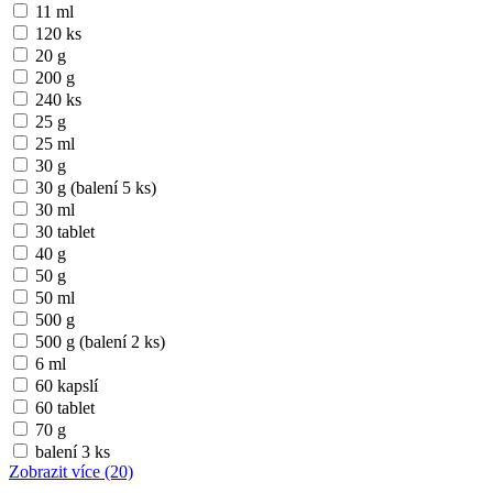
11 ml
120 ks
20 g
200 g
240 ks
25 g
25 ml
30 g
30 g (balení 5 ks)
30 ml
30 tablet
40 g
50 g
50 ml
500 g
500 g (balení 2 ks)
6 ml
60 kapslí
60 tablet
70 g
balení 3 ks
Zobrazit více
(20)