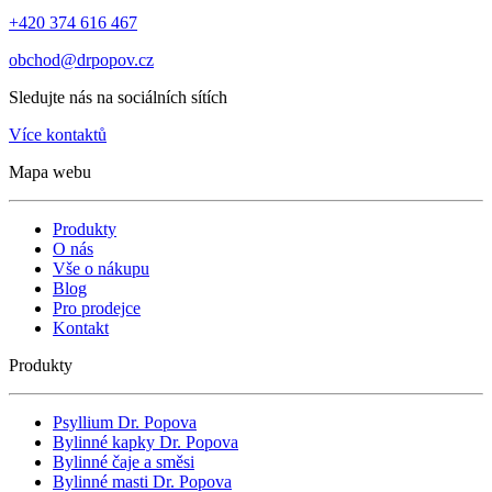
+420 374 616 467
obchod@drpopov.cz
Sledujte nás na sociálních sítích
Více kontaktů
Mapa webu
Produkty
O nás
Vše o nákupu
Blog
Pro prodejce
Kontakt
Produkty
Psyllium Dr. Popova
Bylinné kapky Dr. Popova
Bylinné čaje a směsi
Bylinné masti Dr. Popova