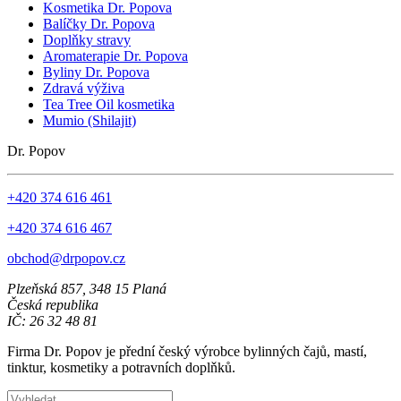
Kosmetika Dr. Popova
Balíčky Dr. Popova
Doplňky stravy
Aromaterapie Dr. Popova
Byliny Dr. Popova
Zdravá výživa
Tea Tree Oil kosmetika
Mumio (Shilajit)
Dr. Popov
+420 374 616 461
+420 374 616 467
obchod@drpopov.cz
Plzeňská 857, 348 15 Planá
Česká republika
IČ: 26 32 48 81
Firma Dr. Popov je přední český výrobce bylinných čajů, mastí,
tinktur, kosmetiky a potravních doplňků.