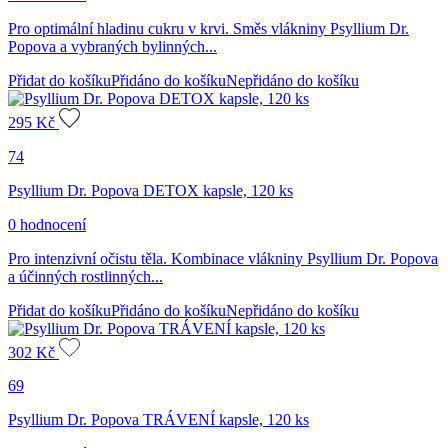
Pro optimální hladinu cukru v krvi. Směs vlákniny Psyllium Dr.
Popova a vybraných bylinných...
Přidat do košíku
Přidáno do košíku
Nepřidáno do košíku
295
Kč
74
Psyllium Dr. Popova DETOX kapsle, 120 ks
0 hodnocení
Pro intenzivní očistu těla. Kombinace vlákniny Psyllium Dr. Popova
a účinných rostlinných...
Přidat do košíku
Přidáno do košíku
Nepřidáno do košíku
302
Kč
69
Psyllium Dr. Popova TRÁVENÍ kapsle, 120 ks