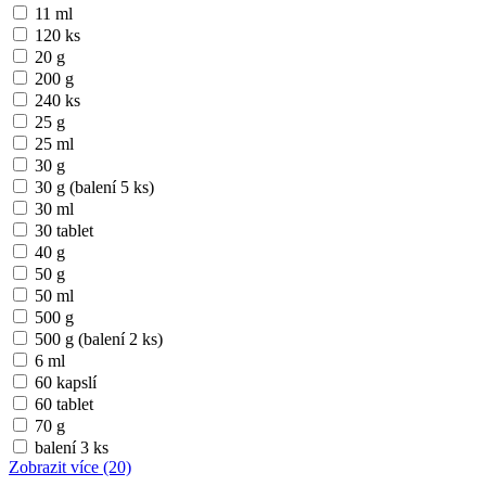
11 ml
120 ks
20 g
200 g
240 ks
25 g
25 ml
30 g
30 g (balení 5 ks)
30 ml
30 tablet
40 g
50 g
50 ml
500 g
500 g (balení 2 ks)
6 ml
60 kapslí
60 tablet
70 g
balení 3 ks
Zobrazit více
(20)