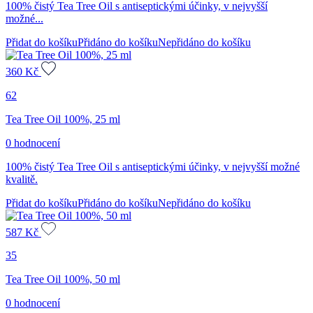
100% čistý Tea Tree Oil s antiseptickými účinky, v nejvyšší
možné...
Přidat do košíku
Přidáno do košíku
Nepřidáno do košíku
360
Kč
62
Tea Tree Oil 100%, 25 ml
0 hodnocení
100% čistý Tea Tree Oil s antiseptickými účinky, v nejvyšší možné
kvalitě.
Přidat do košíku
Přidáno do košíku
Nepřidáno do košíku
587
Kč
35
Tea Tree Oil 100%, 50 ml
0 hodnocení