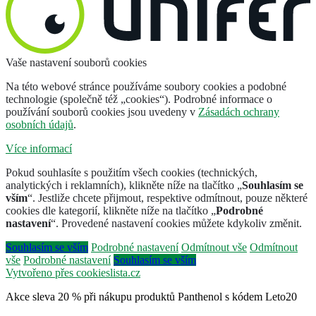
Vaše nastavení souborů cookies
Na této webové stránce používáme soubory cookies a podobné
technologie (společně též „cookies“). Podrobné informace o
používání souborů cookies jsou uvedeny v
Zásadách ochrany
osobních údajů
.
Více informací
Pokud souhlasíte s použitím všech cookies (technických,
analytických i reklamních), klikněte níže na tlačítko „
Souhlasím se
vším
“. Jestliže chcete přijmout, respektive odmítnout, pouze některé
cookies dle kategorií, klikněte níže na tlačítko „
Podrobné
nastavení
“. Provedené nastavení cookies můžete kdykoliv změnit.
Souhlasím se vším
Podrobné nastavení
Odmítnout vše
Odmítnout
vše
Podrobné nastavení
Souhlasím se vším
Vytvořeno přes cookieslista.cz
Akce sleva 20 % při nákupu produktů Panthenol s kódem Leto20