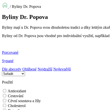
/
Byliny Dr. Popova
Byliny Dr. Popova
Byliny mají u Dr. Popova svou dlouholetou tradici a díky letitým zkuš
Byliny od Dr. Popova jsou vhodné pro individuální využití, například
Porcované
Sypané
Dle abecedy
Oblíbené
Nejdražší
Nejlevnější
Použití
Antioxidant
Cestování
Cévní soustava a žíly
Cholesterol