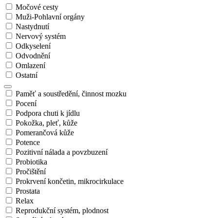
Močové cesty
Muži-Pohlavní orgány
Nastydnutí
Nervový systém
Odkyselení
Odvodnění
Omlazení
Ostatní
Paměť a soustředění, činnost mozku
Pocení
Podpora chuti k jídlu
Pokožka, pleť, kůže
Pomerančová kůže
Potence
Pozitivní nálada a povzbuzení
Probiotika
Pročištění
Prokrvení končetin, mikrocirkulace
Prostata
Relax
Reprodukční systém, plodnost