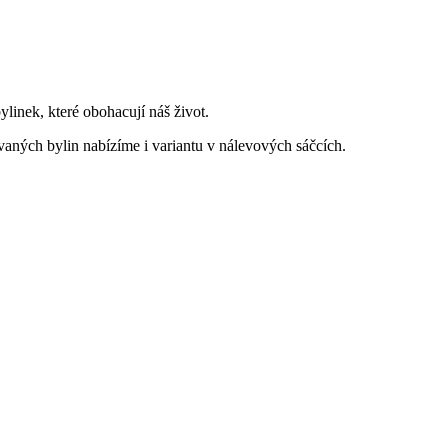
linek, které obohacují náš život.
vaných bylin nabízíme i variantu v nálevových sáčcích.