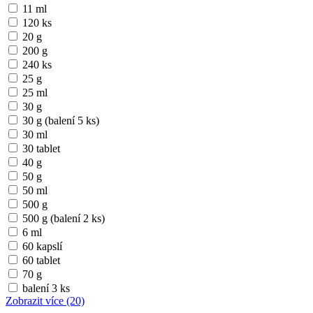
11 ml
120 ks
20 g
200 g
240 ks
25 g
25 ml
30 g
30 g (balení 5 ks)
30 ml
30 tablet
40 g
50 g
50 ml
500 g
500 g (balení 2 ks)
6 ml
60 kapslí
60 tablet
70 g
balení 3 ks
Zobrazit více
(20)