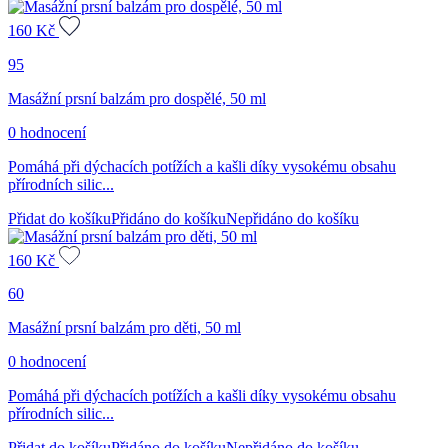
160
Kč
95
Masážní prsní balzám pro dospělé, 50 ml
0 hodnocení
Pomáhá při dýchacích potížích a kašli díky vysokému obsahu
přírodních silic...
Přidat do košíku
Přidáno do košíku
Nepřidáno do košíku
160
Kč
60
Masážní prsní balzám pro děti, 50 ml
0 hodnocení
Pomáhá při dýchacích potížích a kašli díky vysokému obsahu
přírodních silic...
Přidat do košíku
Přidáno do košíku
Nepřidáno do košíku