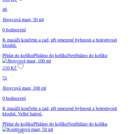
46
Jírovcová mast, 50 ml
0 hodnocení
K masáži končetin a zad, při omezené hybnosti a bolestivosti
kloubů.
Přidat do košíku
Přidáno do košíku
Nepřidáno do košíku
210
Kč
51
Jírovcová mast, 100 ml
0 hodnocení
K masáži končetin a zad, při omezené hybnosti a bolestivosti
kloubů. Velké balení.
Přidat do košíku
Přidáno do košíku
Nepřidáno do košíku