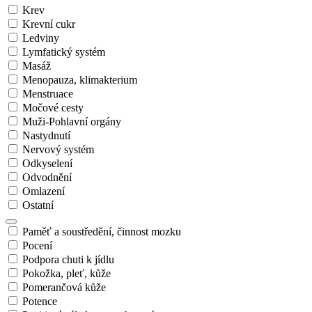
Krev
Krevní cukr
Ledviny
Lymfatický systém
Masáž
Menopauza, klimakterium
Menstruace
Močové cesty
Muži-Pohlavní orgány
Nastydnutí
Nervový systém
Odkyselení
Odvodnění
Omlazení
Ostatní
Paměť a soustředění, činnost mozku
Pocení
Podpora chuti k jídlu
Pokožka, pleť, kůže
Pomerančová kůže
Potence