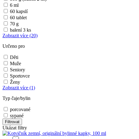
6 ml
60 kapslí
60 tablet
70 g
balení 3 ks
Zobrazit více
(20)
Určeno pro
Děti
Muže
Seniory
Sportovce
Ženy
Zobrazit více
(1)
Typ čaje/bylin
porcované
sypané
Filtrovat
Ukázat filtry