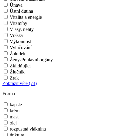
Únava
Ústní dutina
Vitalita a energie
Vitamíny
Vlasy, nehty
Vrásky
Výkonnost
Vylučování
Žaludek
Ženy-Pohlavní orgány
Zklidňující
Žlučník
Zrak
Zobrazit více
(73)
Forma
kapsle
krém
mast
olej
rozpustná vláknina
tinktura