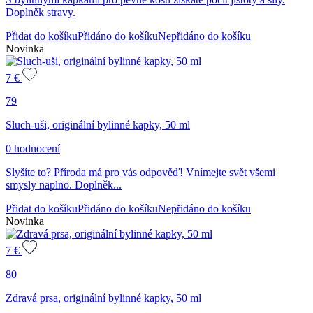
Doplněk stravy.
Přidat do košíku
Přidáno do košíku
Nepřidáno do košíku
Novinka
7
€
79
Sluch-uši, originální bylinné kapky, 50 ml
0 hodnocení
Slyšíte to? Příroda má pro vás odpověď! Vnímejte svět všemi
smysly naplno. Doplněk...
Přidat do košíku
Přidáno do košíku
Nepřidáno do košíku
Novinka
7
€
80
Zdravá prsa, originální bylinné kapky, 50 ml