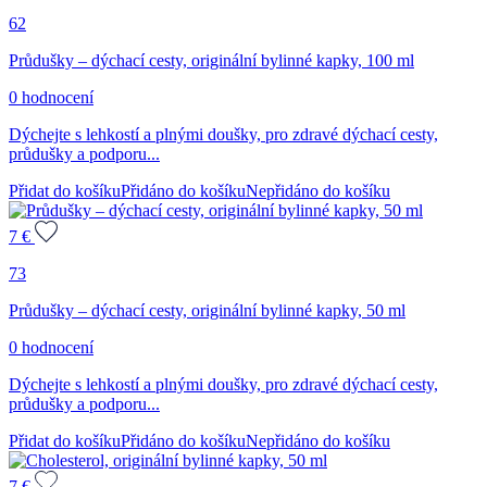
62
Průdušky – dýchací cesty, originální bylinné kapky, 100 ml
0 hodnocení
Dýchejte s lehkostí a plnými doušky, pro zdravé dýchací cesty,
průdušky a podporu...
Přidat do košíku
Přidáno do košíku
Nepřidáno do košíku
7
€
73
Průdušky – dýchací cesty, originální bylinné kapky, 50 ml
0 hodnocení
Dýchejte s lehkostí a plnými doušky, pro zdravé dýchací cesty,
průdušky a podporu...
Přidat do košíku
Přidáno do košíku
Nepřidáno do košíku
7
€