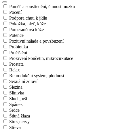
Paměť a soustředění, činnost mozku
Pocení
Podpora chuti k jídlu
Pokožka, pleť, kůže
Pomerančová kůže
Potence
Pozitivní nálada a povzbuzení
Probiotika
Pročištění
Prokrvení končetin, mikrocirkulace
Prostata
Relax
Reprodukční systém, plodnost
Sexuální zdraví
Slezina
Slinivka
Sluch, uši
Spánek
Srdce
Štítná žláza
Stres,nervy
Střeva