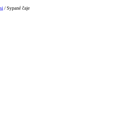
si
/
Sypané čaje