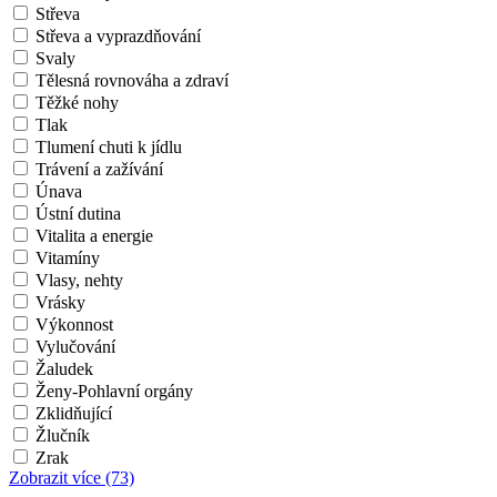
Střeva
Střeva a vyprazdňování
Svaly
Tělesná rovnováha a zdraví
Těžké nohy
Tlak
Tlumení chuti k jídlu
Trávení a zažívání
Únava
Ústní dutina
Vitalita a energie
Vitamíny
Vlasy, nehty
Vrásky
Výkonnost
Vylučování
Žaludek
Ženy-Pohlavní orgány
Zklidňující
Žlučník
Zrak
Zobrazit více
(73)