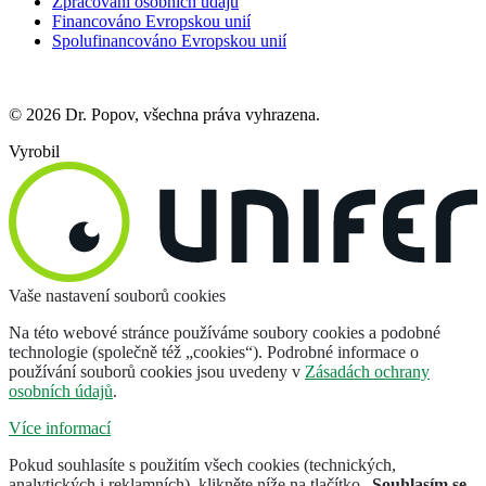
Zpracování osobních údajů
Financováno Evropskou unií
Spolufinancováno Evropskou unií
© 2026 Dr. Popov, všechna práva vyhrazena.
Vyrobil
Vaše nastavení souborů cookies
Na této webové stránce používáme soubory cookies a podobné
technologie (společně též „cookies“). Podrobné informace o
používání souborů cookies jsou uvedeny v
Zásadách ochrany
osobních údajů
.
Více informací
Pokud souhlasíte s použitím všech cookies (technických,
analytických i reklamních), klikněte níže na tlačítko „
Souhlasím se