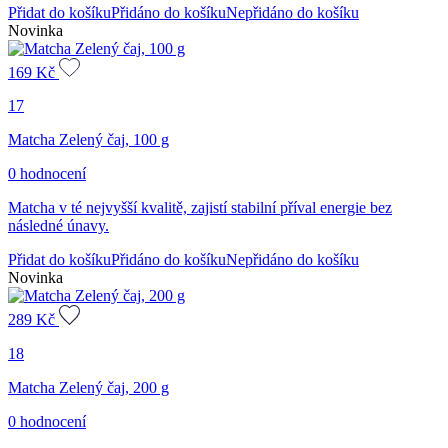
Přidat do košíku
Přidáno do košíku
Nepřidáno do košíku
Novinka
169
Kč
17
Matcha Zelený čaj, 100 g
0 hodnocení
Matcha v té nejvyšší kvalitě, zajistí stabilní příval energie bez
následné únavy.
Přidat do košíku
Přidáno do košíku
Nepřidáno do košíku
Novinka
289
Kč
18
Matcha Zelený čaj, 200 g
0 hodnocení