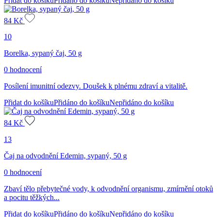
Přidat do košíku
Přidáno do košíku
Nepřidáno do košíku
84
Kč
10
Borelka, sypaný čaj, 50 g
0 hodnocení
Posílení imunitní odezvy. Doušek k plnému zdraví a vitalitě.
Přidat do košíku
Přidáno do košíku
Nepřidáno do košíku
84
Kč
13
Čaj na odvodnění Edemin, sypaný, 50 g
0 hodnocení
Zbaví tělo přebytečné vody, k odvodnění organismu, zmírnění otoků
a pocitu těžkých...
Přidat do košíku
Přidáno do košíku
Nepřidáno do košíku