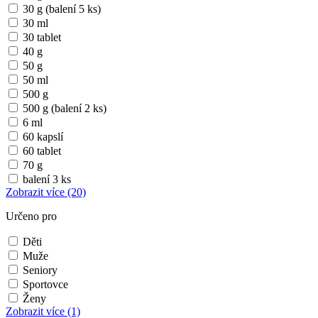
30 g (balení 5 ks)
30 ml
30 tablet
40 g
50 g
50 ml
500 g
500 g (balení 2 ks)
6 ml
60 kapslí
60 tablet
70 g
balení 3 ks
Zobrazit více
(20)
Určeno pro
Děti
Muže
Seniory
Sportovce
Ženy
Zobrazit více
(1)