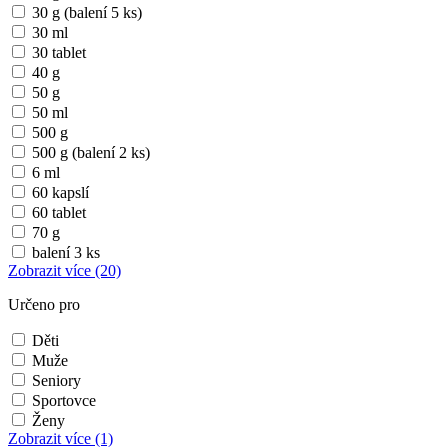
30 g (balení 5 ks)
30 ml
30 tablet
40 g
50 g
50 ml
500 g
500 g (balení 2 ks)
6 ml
60 kapslí
60 tablet
70 g
balení 3 ks
Zobrazit více
(20)
Určeno pro
Děti
Muže
Seniory
Sportovce
Ženy
Zobrazit více
(1)