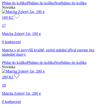
Přidat do košíku
Přidáno do košíku
Nepřidáno do košíku
Novinka
169
Kč
17
Matcha Zelený čaj, 100 g
0 hodnocení
Matcha v té nejvyšší kvalitě, zajistí stabilní příval energie bez
následné únavy.
Přidat do košíku
Přidáno do košíku
Nepřidáno do košíku
Novinka
289
Kč
18
Matcha Zelený čaj, 200 g
0 hodnocení