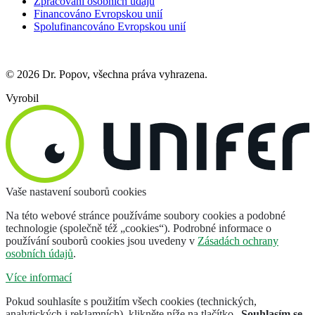
Zpracování osobních údajů
Financováno Evropskou unií
Spolufinancováno Evropskou unií
© 2026 Dr. Popov, všechna práva vyhrazena.
Vyrobil
Vaše nastavení souborů cookies
Na této webové stránce používáme soubory cookies a podobné
technologie (společně též „cookies“). Podrobné informace o
používání souborů cookies jsou uvedeny v
Zásadách ochrany
osobních údajů
.
Více informací
Pokud souhlasíte s použitím všech cookies (technických,
analytických i reklamních), klikněte níže na tlačítko „
Souhlasím se