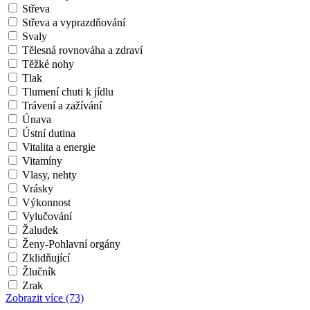
Střeva
Střeva a vyprazdňování
Svaly
Tělesná rovnováha a zdraví
Těžké nohy
Tlak
Tlumení chuti k jídlu
Trávení a zažívání
Únava
Ústní dutina
Vitalita a energie
Vitamíny
Vlasy, nehty
Vrásky
Výkonnost
Vylučování
Žaludek
Ženy-Pohlavní orgány
Zklidňující
Žlučník
Zrak
Zobrazit více
(73)