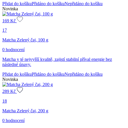
Přidat do košíku
Přidáno do košíku
Nepřidáno do košíku
Novinka
169
Kč
17
Matcha Zelený čaj, 100 g
0 hodnocení
Matcha v té nejvyšší kvalitě, zajistí stabilní příval energie bez
následné únavy.
Přidat do košíku
Přidáno do košíku
Nepřidáno do košíku
Novinka
289
Kč
18
Matcha Zelený čaj, 200 g
0 hodnocení