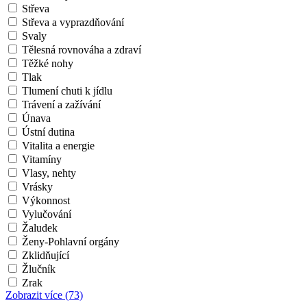
Střeva
Střeva a vyprazdňování
Svaly
Tělesná rovnováha a zdraví
Těžké nohy
Tlak
Tlumení chuti k jídlu
Trávení a zažívání
Únava
Ústní dutina
Vitalita a energie
Vitamíny
Vlasy, nehty
Vrásky
Výkonnost
Vylučování
Žaludek
Ženy-Pohlavní orgány
Zklidňující
Žlučník
Zrak
Zobrazit více
(73)