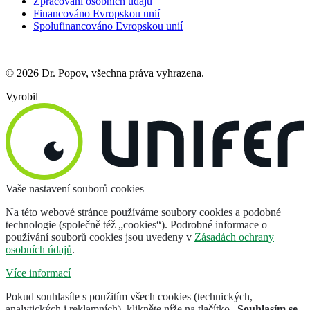
Zpracování osobních údajů
Financováno Evropskou unií
Spolufinancováno Evropskou unií
© 2026 Dr. Popov, všechna práva vyhrazena.
Vyrobil
Vaše nastavení souborů cookies
Na této webové stránce používáme soubory cookies a podobné
technologie (společně též „cookies“). Podrobné informace o
používání souborů cookies jsou uvedeny v
Zásadách ochrany
osobních údajů
.
Více informací
Pokud souhlasíte s použitím všech cookies (technických,
analytických i reklamních), klikněte níže na tlačítko „
Souhlasím se