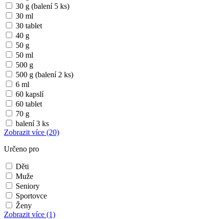
30 g (balení 5 ks)
30 ml
30 tablet
40 g
50 g
50 ml
500 g
500 g (balení 2 ks)
6 ml
60 kapslí
60 tablet
70 g
balení 3 ks
Zobrazit více
(20)
Určeno pro
Děti
Muže
Seniory
Sportovce
Ženy
Zobrazit více
(1)