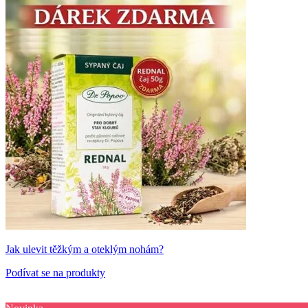
Jak ulevit těžkým a oteklým nohám?
Podívat se na produkty