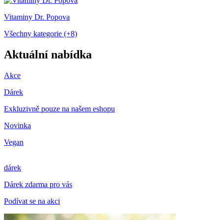
Vitaminy Dr. Popova
Všechny kategorie (+8)
Aktuální nabídka
Akce
Dárek
Exkluzivně pouze na našem eshopu
Novinka
Vegan
dárek
Dárek zdarma pro vás
Podívat se na akci