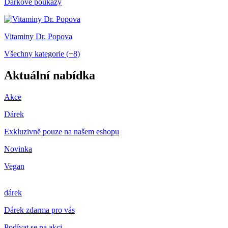
Dárkové poukazy
Vitaminy Dr. Popova
Všechny kategorie (+8)
Aktuální nabídka
Akce
Dárek
Exkluzivně pouze na našem eshopu
Novinka
Vegan
dárek
Dárek zdarma pro vás
Podívat se na akci