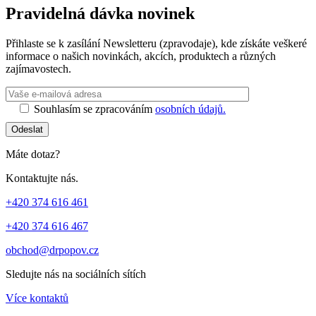
Pravidelná dávka novinek
Přihlaste se k zasílání Newsletteru (zpravodaje), kde získáte veškeré
informace o našich novinkách, akcích, produktech a různých
zajímavostech.
Ponechte toto 
Souhlasím se zpracováním
osobních údajů.
Odeslat
Máte dotaz?
Kontaktujte nás.
+420 374 616 461
+420 374 616 467
obchod@drpopov.cz
Sledujte nás na sociálních sítích
Více kontaktů