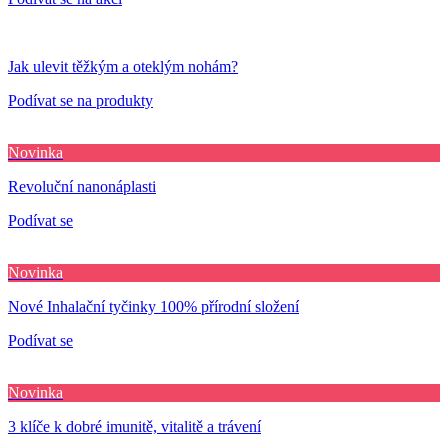
Jak ulevit těžkým a oteklým nohám?
Podívat se na produkty
Novinka
Revoluční nanonáplasti
Podívat se
Novinka
Nové Inhalační tyčinky 100% přírodní složení
Podívat se
Novinka
3 klíče k dobré imunitě, vitalitě a trávení