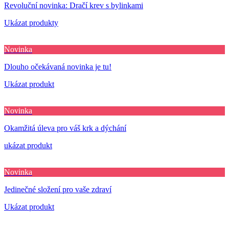
Revoluční novinka: Dračí krev s bylinkami
Ukázat produkty
Novinka
Dlouho očekávaná novinka je tu!
Ukázat produkt
Novinka
Okamžitá úleva pro váš krk a dýchání
ukázat produkt
Novinka
Jedinečné složení pro vaše zdraví
Ukázat produkt