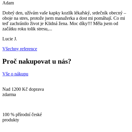
Adam
Dobrý den, užívám vaše kapky kozlík lékařský, srdečník obecný –
oboje na stres, protože jsem manažerka a dost mi pomáhají. Co mi
teď zachránilo život je Klidná žena. Moc díky!!! Měla jsem od
začátku roku tolik stresu,
...
Lucie J.
Všechny reference
Proč nakupovat u nás?
Vše o nákupu
Nad 1200 Kč doprava
zdarma
100 % přírodní české
produkty