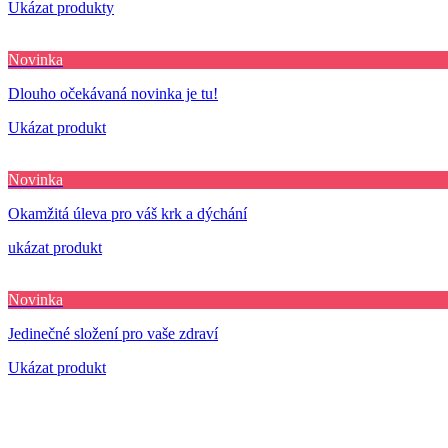
Ukázat produkty
Novinka
Dlouho očekávaná novinka je tu!
Ukázat produkt
Novinka
Okamžitá úleva pro váš krk a dýchání
ukázat produkt
Novinka
Jedinečné složení pro vaše zdraví
Ukázat produkt