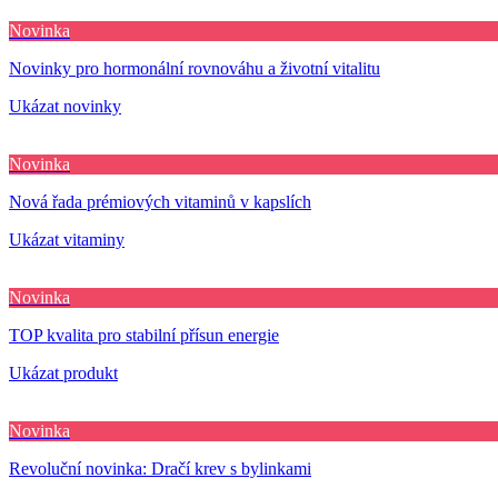
Novinka
Novinky pro hormonální rovnováhu a životní vitalitu
Ukázat novinky
Novinka
Nová řada prémiových vitaminů v kapslích
Ukázat vitaminy
Novinka
TOP kvalita pro stabilní přísun energie
Ukázat produkt
Novinka
Revoluční novinka: Dračí krev s bylinkami