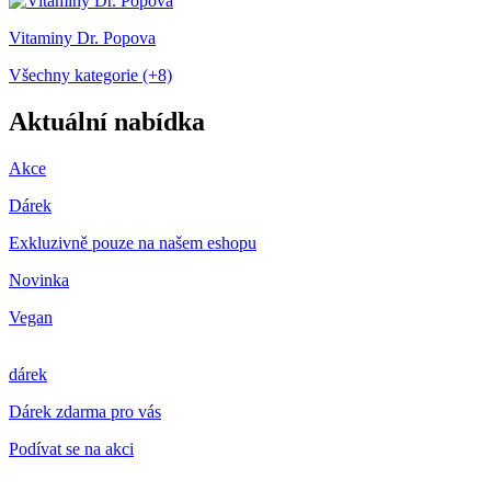
Vitaminy Dr. Popova
Všechny kategorie (+8)
Aktuální nabídka
Akce
Dárek
Exkluzivně pouze na našem eshopu
Novinka
Vegan
dárek
Dárek zdarma pro vás
Podívat se na akci