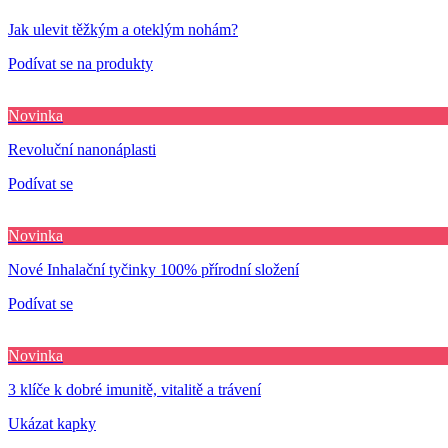
Jak ulevit těžkým a oteklým nohám?
Podívat se na produkty
Novinka
Revoluční nanonáplasti
Podívat se
Novinka
Nové Inhalační tyčinky 100% přírodní složení
Podívat se
Novinka
3 klíče k dobré imunitě, vitalitě a trávení
Ukázat kapky