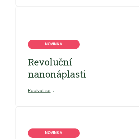
NOVINKA
Revoluční
nanonáplasti
Podívat se
NOVINKA