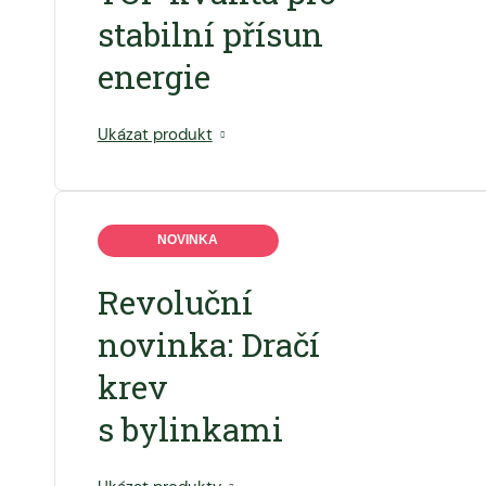
stabilní přísun
energie
Ukázat produkt
NOVINKA
Revoluční
novinka: Dračí
krev
s bylinkami