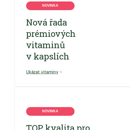
NOVINKA
Nová řada
prémiových
vitaminů
v kapslích
Ukázat vitaminy
NOVINKA
TOP kvalita pro