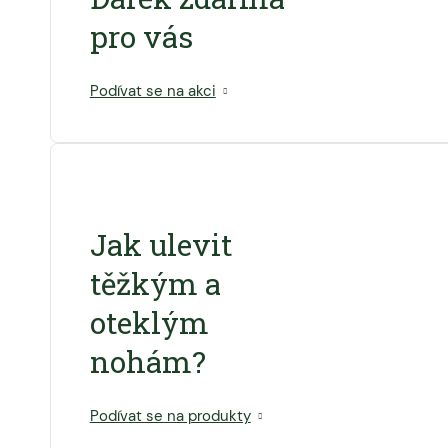
pro vás
Podívat se na akci
Jak ulevit
těžkým a
oteklým
nohám?
Podívat se na produkty