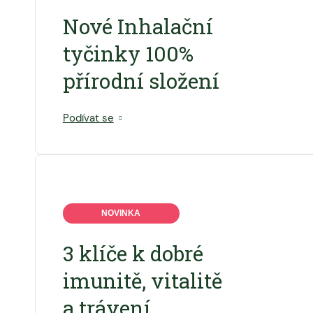
Nové Inhalační
tyčinky 100%
přírodní složení
Podívat se
NOVINKA
3 klíče k dobré
imunitě, vitalitě
a trávení