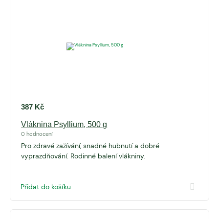
387
Kč
Vláknina Psyllium, 500 g
0 hodnocení
Pro zdravé zažívání, snadné hubnutí a dobré
vyprazdňování. Rodinné balení vlákniny.
Přidat do košíku