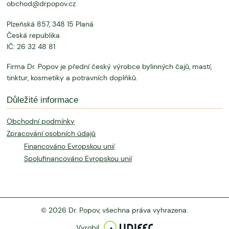
obchod@drpopov.cz
Plzeňská 857, 348 15 Planá
Česká republika
IČ: 26 32 48 81
Firma Dr. Popov je přední český výrobce bylinných čajů, mastí,
tinktur, kosmetiky a potravních doplňků.
Důležité informace
Obchodní podmínky
Zpracování osobních údajů
Financováno Evropskou unií
Spolufinancováno Evropskou unií
© 2026 Dr. Popov, všechna práva vyhrazena.
Vyrobil