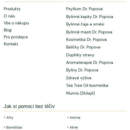
Produkty
Psyllium Dr. Popova
O nás
Bylinné kapky Dr. Popova
Vše o nákupu
Bylinné čaje a směsi
Blog
Bylinné masti Dr. Popova
Pro prodejce
Kosmetika Dr. Popova
Kontakt
Balíčky Dr. Popova
Doplňky stravy
Aromaterapie Dr. Popova
Byliny Dr. Popova
Zdravá výživa
Tea Tree Oil kosmetika
Mumio (Shilajit)
Jak si pomoci bez léčiv
> Afty
> Astma
> Borrelióza
> Akné