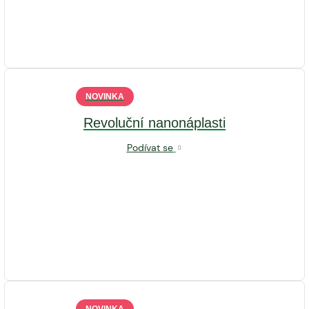
NOVINKA
Revoluční nanonáplasti
Podívat se