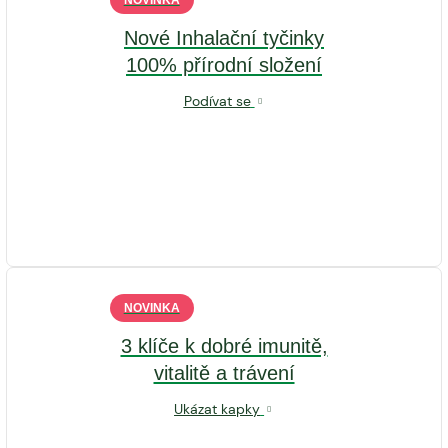
NOVINKA
Nové Inhalační tyčinky
100% přírodní složení
Podívat se
NOVINKA
3 klíče k dobré imunitě,
vitalitě a trávení
Ukázat kapky