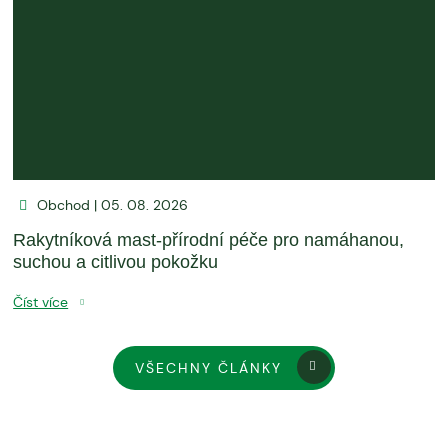
Obchod | 05. 08. 2026
Rakytníková mast-přírodní péče pro namáhanou,
suchou a citlivou pokožku
Číst více
VŠECHNY ČLÁNKY