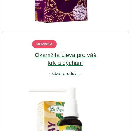
NOVINKA
Okamžitá úleva pro váš
krk a dýchání
ukázat produkt