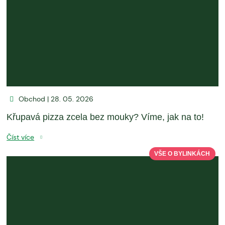
Obchod | 28. 05. 2026
Křupavá pizza zcela bez mouky? Víme, jak na to!
Číst více
VŠE O BYLINKÁCH