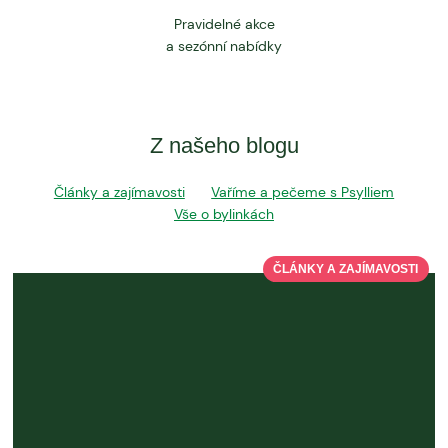
Pravidelné akce
a sezónní nabídky
Z našeho blogu
Články a zajímavosti
Vaříme a pečeme s Psylliem
Vše o bylinkách
ČLÁNKY A ZAJÍMAVOSTI