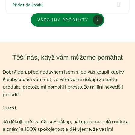
Přidat do košíku
VŠECHNY PRODUKTY
Těší nás, když vám můžeme pomáhat
Dobrý den, před nedávnem jsem si od vás koupil kapky
Klouby a chci vám říct, že vám velmi děkuju za tento
produkt, protože mi pomohl i přesto, že mi jiní nevěděli
poradit.
Lukáš I.
Já děkuji opět za úžasný nákup, nakupujeme celá rodinka
a známí a 100% spokojenost a děkujeme, že vašimi