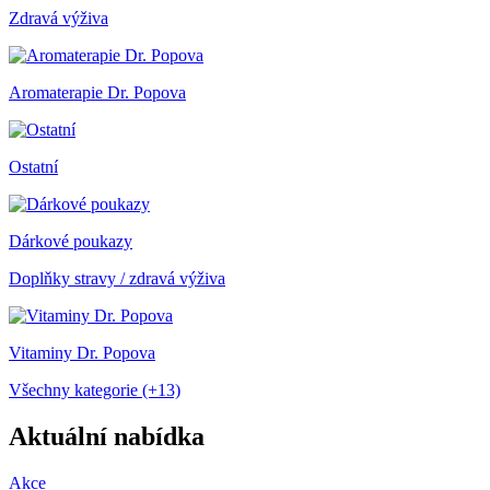
Zdravá výživa
Aromaterapie Dr. Popova
Ostatní
Dárkové poukazy
Doplňky stravy / zdravá výživa
Vitaminy Dr. Popova
Všechny kategorie (+13)
Aktuální nabídka
Akce