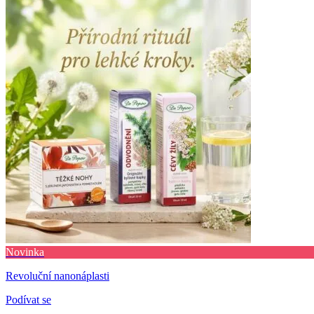
Novinka
Revoluční nanonáplasti
Podívat se