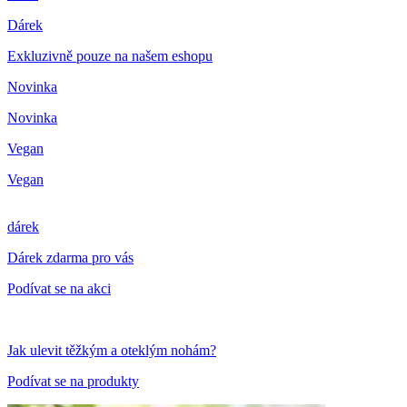
Dárek
Exkluzivně pouze na našem eshopu
Novinka
Novinka
Vegan
Vegan
dárek
Dárek zdarma pro vás
Podívat se na akci
Jak ulevit těžkým a oteklým nohám?
Podívat se na produkty