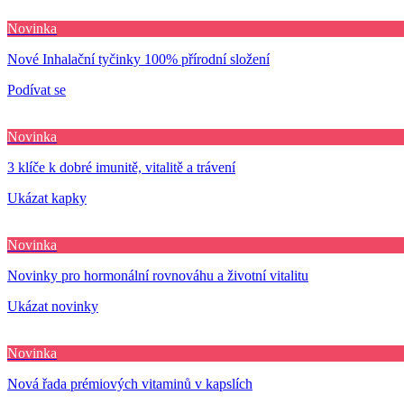
Novinka
Nové Inhalační tyčinky 100% přírodní složení
Podívat se
Novinka
3 klíče k dobré imunitě, vitalitě a trávení
Ukázat kapky
Novinka
Novinky pro hormonální rovnováhu a životní vitalitu
Ukázat novinky
Novinka
Nová řada prémiových vitaminů v kapslích