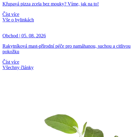
Křupavá pizza zcela bez mouky? Víme, jak na to!
Číst více
Vše o bylinkách
Obchod | 05. 08. 2026
Rakytníková mast-přírodní péče pro namáhanou, suchou a citlivou
pokožku
Číst více
Všechny články