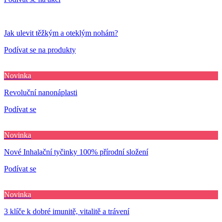
Jak ulevit těžkým a oteklým nohám?
Podívat se na produkty
Novinka
Revoluční nanonáplasti
Podívat se
Novinka
Nové Inhalační tyčinky 100% přírodní složení
Podívat se
Novinka
3 klíče k dobré imunitě, vitalitě a trávení