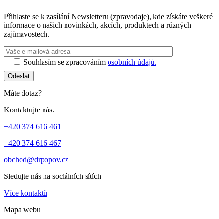
Přihlaste se k zasílání Newsletteru (zpravodaje), kde získáte veškeré
informace o našich novinkách, akcích, produktech a různých
zajímavostech.
Souhlasím se zpracováním
osobních údajů.
Odeslat
Máte dotaz?
Kontaktujte nás.
+420 374 616 461
+420 374 616 467
obchod@drpopov.cz
Sledujte nás na sociálních sítích
Více kontaktů
Mapa webu