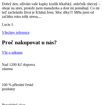
Dobrý den, užívám vaše kapky kozlík lékařský, srdečník obecný –
oboje na stres, protože jsem manažerka a dost mi pomáhají. Co mi
teď zachránilo život je Klidná žena. Moc díky!!! Měla jsem od
začátku roku tolik stresu,
...
Lucie J.
Všechny reference
Proč nakupovat u nás?
Vše o nákupu
Nad 1200 Kč doprava
zdarma
100 % přírodní české
produkty
Pravidelné akce