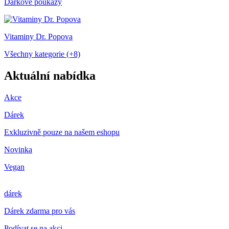
Dárkové poukazy
Vitaminy Dr. Popova
Všechny kategorie (+8)
Aktuální nabídka
Akce
Dárek
Exkluzivně pouze na našem eshopu
Novinka
Vegan
dárek
Dárek zdarma pro vás
Podívat se na akci