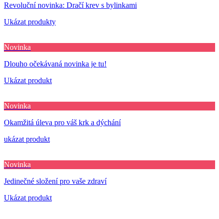
Revoluční novinka: Dračí krev s bylinkami
Ukázat produkty
Novinka
Dlouho očekávaná novinka je tu!
Ukázat produkt
Novinka
Okamžitá úleva pro váš krk a dýchání
ukázat produkt
Novinka
Jedinečné složení pro vaše zdraví
Ukázat produkt