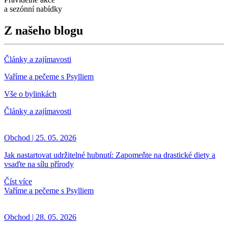
a sezónní nabídky
Z našeho blogu
Články a zajímavosti
Vaříme a pečeme s Psylliem
Vše o bylinkách
Články a zajímavosti
Obchod | 25. 05. 2026
Jak nastartovat udržitelné hubnutí: Zapomeňte na drastické diety a
vsaďte na sílu přírody
Číst více
Vaříme a pečeme s Psylliem
Obchod | 28. 05. 2026