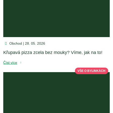
Obchod | 28. 05. 2026
Křupavá pizza zcela bez mouky? Víme, jak na to!
Číst více
VŠE O BYLINKÁCH