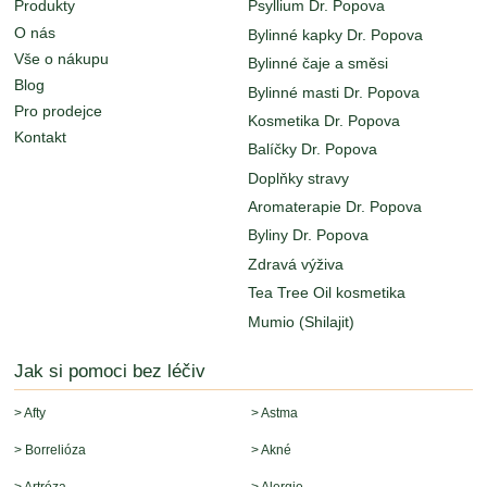
Produkty
Psyllium Dr. Popova
O nás
Bylinné kapky Dr. Popova
Vše o nákupu
Bylinné čaje a směsi
Blog
Bylinné masti Dr. Popova
Pro prodejce
Kosmetika Dr. Popova
Kontakt
Balíčky Dr. Popova
Doplňky stravy
Aromaterapie Dr. Popova
Byliny Dr. Popova
Zdravá výživa
Tea Tree Oil kosmetika
Mumio (Shilajit)
Jak si pomoci bez léčiv
> Afty
> Astma
> Borrelióza
> Akné
> Artróza
> Alergie