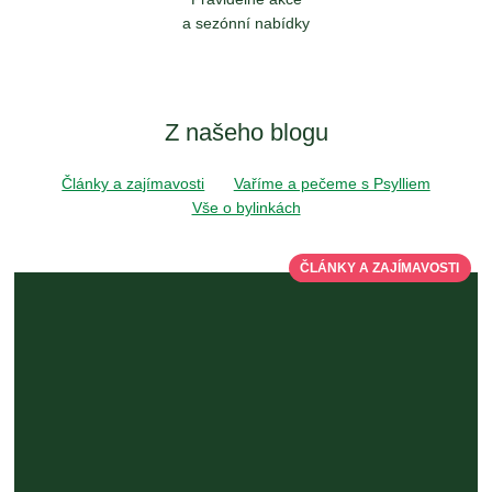
a sezónní nabídky
Z našeho blogu
Články a zajímavosti
Vaříme a pečeme s Psylliem
Vše o bylinkách
ČLÁNKY A ZAJÍMAVOSTI