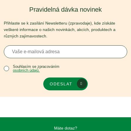
Pravidelná dávka novinek
Přihlaste se k zasílání Newsletteru (zpravodaje), kde získáte
veškeré informace o našich novinkách, akcích, produktech a
různých zajímavostech.
Souhlasím se zpracováním
osobních údajů.
ODESLAT
Máte dotaz?