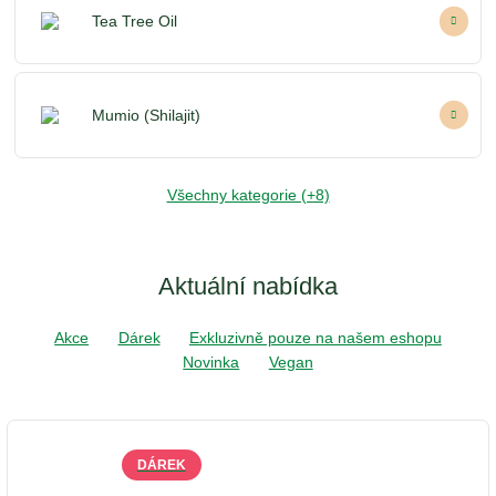
Tea Tree Oil
Mumio (Shilajit)
Všechny kategorie (+8)
Aktuální nabídka
Akce
Dárek
Exkluzivně pouze na našem eshopu
Novinka
Vegan
DÁREK