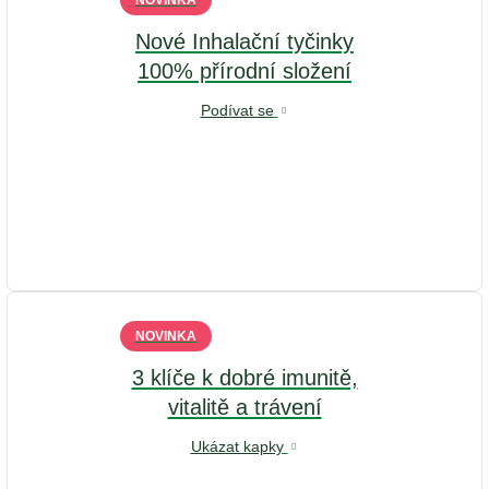
NOVINKA
Nové Inhalační tyčinky
100% přírodní složení
Podívat se
NOVINKA
3 klíče k dobré imunitě,
vitalitě a trávení
Ukázat kapky