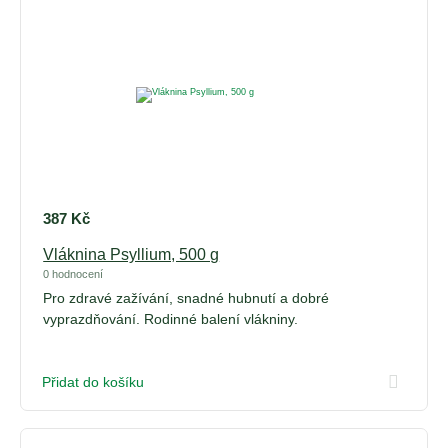
387
Kč
Vláknina Psyllium, 500 g
0 hodnocení
Pro zdravé zažívání, snadné hubnutí a dobré
vyprazdňování. Rodinné balení vlákniny.
Přidat do košíku