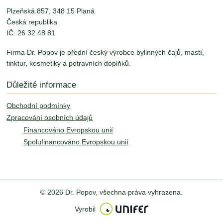
Plzeňská 857, 348 15 Planá
Česká republika
IČ: 26 32 48 81
Firma Dr. Popov je přední český výrobce bylinných čajů, mastí,
tinktur, kosmetiky a potravních doplňků.
Důležité informace
Obchodní podmínky
Zpracování osobních údajů
Financováno Evropskou unií
Spolufinancováno Evropskou unií
© 2026 Dr. Popov, všechna práva vyhrazena.
Vyrobil