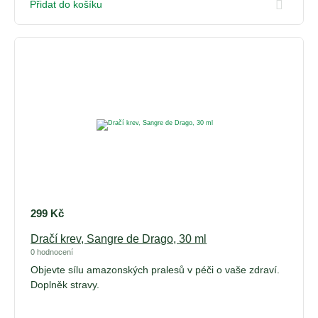
Přidat do košíku
299
Kč
Dračí krev, Sangre de Drago, 30 ml
0 hodnocení
Objevte sílu amazonských pralesů v péči o vaše zdraví.
Doplněk stravy.