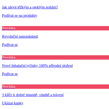
Jak ulevit těžkým a oteklým nohám?
Podívat se na produkty
Novinka
Revoluční nanonáplasti
Podívat se
Novinka
Nové Inhalační tyčinky 100% přírodní složení
Podívat se
Novinka
3 klíče k dobré imunitě, vitalitě a trávení
Ukázat kapky