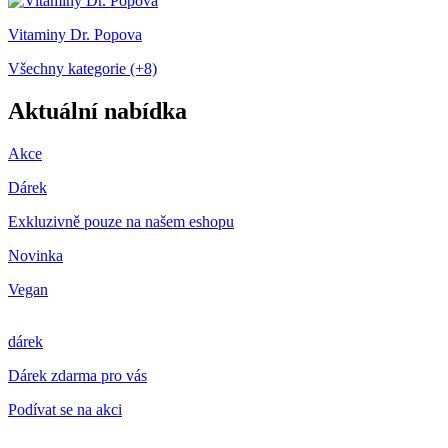
Vitaminy Dr. Popova
Všechny kategorie (+8)
Aktuální nabídka
Akce
Dárek
Exkluzivně pouze na našem eshopu
Novinka
Vegan
dárek
Dárek zdarma pro vás
Podívat se na akci