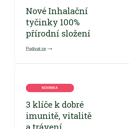
Nové Inhalační
tyčinky 100%
přírodní složení
Podívat se
NOVINKA
3 klíče k dobré
imunitě, vitalitě
a trávení