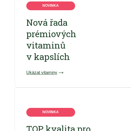
NOVINKA
Nová řada
prémiových
vitaminů
v kapslích
Ukázat vitaminy
NOVINKA
TOP kvalita pro