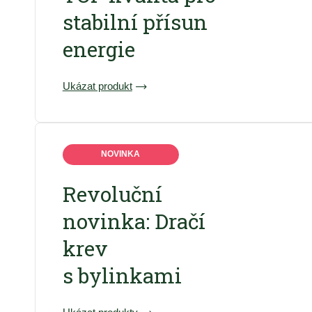
stabilní přísun
energie
Ukázat produkt
NOVINKA
Revoluční
novinka: Dračí
krev
s bylinkami