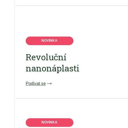
NOVINKA
Revoluční
nanonáplasti
Podívat se
NOVINKA