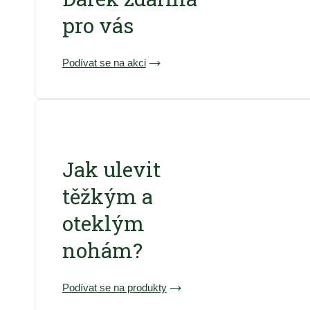
pro vás
Podívat se na akci
Jak ulevit
těžkým a
oteklým
nohám?
Podívat se na produkty