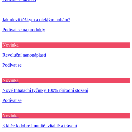
Jak ulevit těžkým a oteklým nohám?
Podívat se na produkty
Novinka
Revoluční nanonáplasti
Podívat se
Novinka
Nové Inhalační tyčinky 100% přírodní složení
Podívat se
Novinka
3 klíče k dobré imunitě, vitalitě a trávení