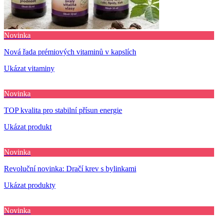
Novinka
Nová řada prémiových vitaminů v kapslích
Ukázat vitaminy
Novinka
TOP kvalita pro stabilní přísun energie
Ukázat produkt
Novinka
Revoluční novinka: Dračí krev s bylinkami
Ukázat produkty
Novinka