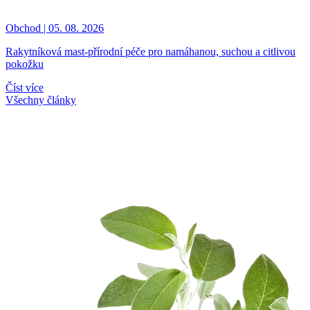
Obchod | 05. 08. 2026
Rakytníková mast-přírodní péče pro namáhanou, suchou a citlivou
pokožku
Číst více
Všechny články