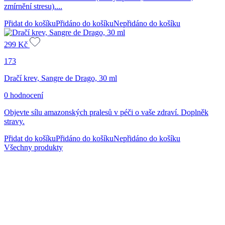
zmírnění stresu)....
Přidat do košíku
Přidáno do košíku
Nepřidáno do košíku
299
Kč
173
Dračí krev, Sangre de Drago, 30 ml
0 hodnocení
Objevte sílu amazonských pralesů v péči o vaše zdraví. Doplněk
stravy.
Přidat do košíku
Přidáno do košíku
Nepřidáno do košíku
Všechny produkty