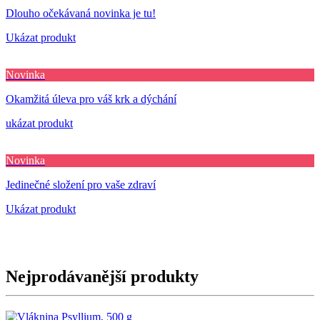
Dlouho očekávaná novinka je tu!
Ukázat produkt
Novinka
Okamžitá úleva pro váš krk a dýchání
ukázat produkt
Novinka
Jedinečné složení pro vaše zdraví
Ukázat produkt
Nejprodávanější produkty