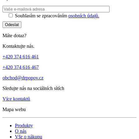
Ponechte toto 
Souhlasím se zpracováním
osobních údajů.
Odeslat
Máte dotaz?
Kontaktujte nás.
+420 374 616 461
+420 374 616 467
obchod@drpopov.cz
Sledujte nás na sociálních sítích
Více kontaktů
Mapa webu
Produkty
O nás
Vše o nákupu