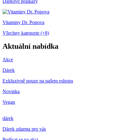
Dárkové poukazy
Vitaminy Dr. Popova
Všechny kategorie (+8)
Aktuální nabídka
Akce
Dárek
Exkluzivně pouze na našem eshopu
Novinka
Vegan
dárek
Dárek zdarma pro vás
Podívat se na akci