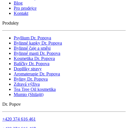
Blog
Pro prodejce
Kontakt
Produkty
Psyllium Dr. Popova
Bylinné kapky Dr. Popova
Bylinné čaje a směsi
Bylinné masti Dr. Popova
Kosmetika Dr. Popova
Balíčky Dr. Popova
Doplňky stravy
Aromaterapie Dr. Popova
Byliny Dr. Popova
Zdravá výživa
Tea Tree Oil kosmetika
Mumio (Shilajit)
Dr. Popov
+420 374 616 461