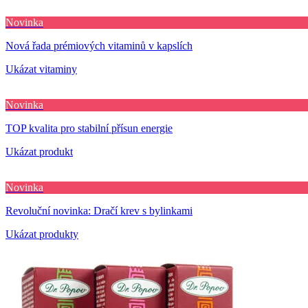
Novinka
Nová řada prémiových vitaminů v kapslích
Ukázat vitaminy
Novinka
TOP kvalita pro stabilní přísun energie
Ukázat produkt
Novinka
Revoluční novinka: Dračí krev s bylinkami
Ukázat produkty