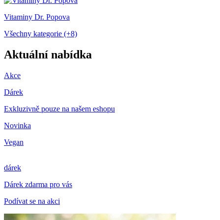
Vitaminy Dr. Popova
Všechny kategorie (+8)
Aktuální nabídka
Akce
Dárek
Exkluzivně pouze na našem eshopu
Novinka
Vegan
dárek
Dárek zdarma pro vás
Podívat se na akci