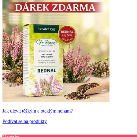
Jak ulevit těžkým a oteklým nohám?
Podívat se na produkty