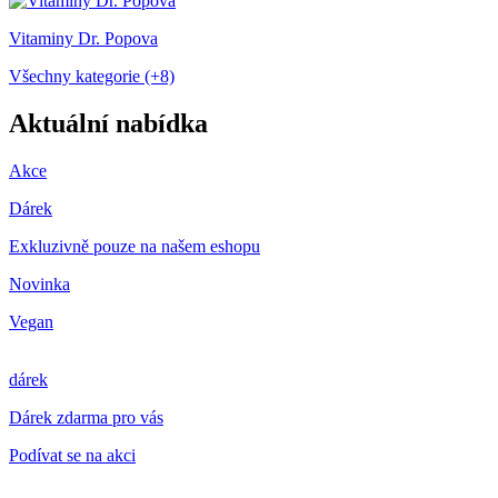
Vitaminy Dr. Popova
Všechny kategorie (+8)
Aktuální nabídka
Akce
Dárek
Exkluzivně pouze na našem eshopu
Novinka
Vegan
dárek
Dárek zdarma pro vás
Podívat se na akci