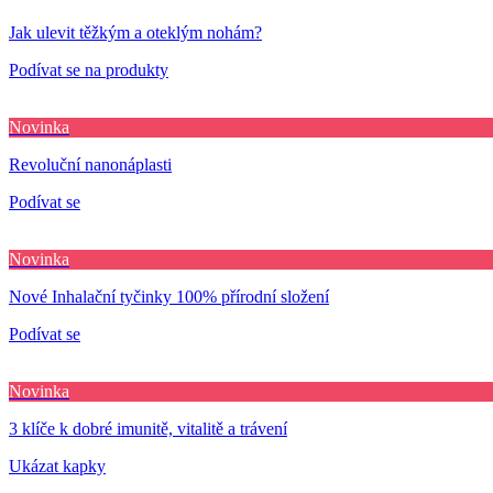
Jak ulevit těžkým a oteklým nohám?
Podívat se na produkty
Novinka
Revoluční nanonáplasti
Podívat se
Novinka
Nové Inhalační tyčinky 100% přírodní složení
Podívat se
Novinka
3 klíče k dobré imunitě, vitalitě a trávení
Ukázat kapky