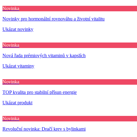
Novinka
Novinky pro hormonální rovnováhu a životní vitalitu
Ukázat novinky
Novinka
Nová řada prémiových vitaminů v kapslích
Ukázat vitaminy
Novinka
TOP kvalita pro stabilní přísun energie
Ukázat produkt
Novinka
Revoluční novinka: Dračí krev s bylinkami