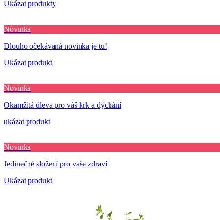
Ukázat produkty
Novinka
Dlouho očekávaná novinka je tu!
Ukázat produkt
Novinka
Okamžitá úleva pro váš krk a dýchání
ukázat produkt
Novinka
Jedinečné složení pro vaše zdraví
Ukázat produkt