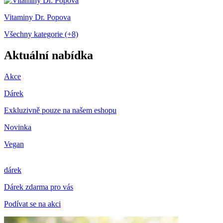
Vitaminy Dr. Popova
Všechny kategorie (+8)
Aktuální nabídka
Akce
Dárek
Exkluzivně pouze na našem eshopu
Novinka
Vegan
dárek
Dárek zdarma pro vás
Podívat se na akci