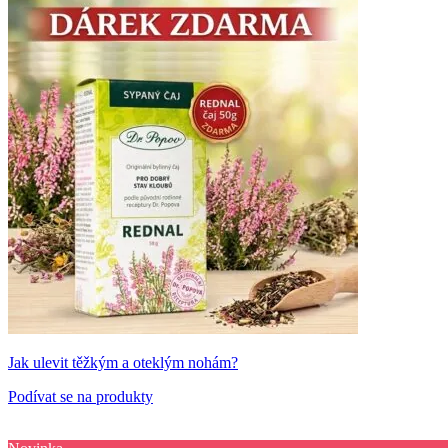
Jak ulevit těžkým a oteklým nohám?
Podívat se na produkty