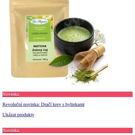
Novinka
Revoluční novinka: Dračí krev s bylinkami
Ukázat produkty
Novinka