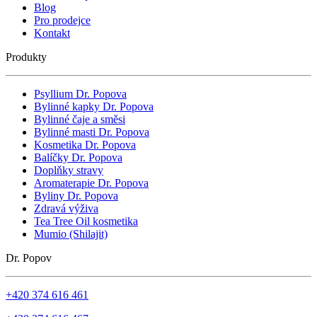
Blog
Pro prodejce
Kontakt
Produkty
Psyllium Dr. Popova
Bylinné kapky Dr. Popova
Bylinné čaje a směsi
Bylinné masti Dr. Popova
Kosmetika Dr. Popova
Balíčky Dr. Popova
Doplňky stravy
Aromaterapie Dr. Popova
Byliny Dr. Popova
Zdravá výživa
Tea Tree Oil kosmetika
Mumio (Shilajit)
Dr. Popov
+420 374 616 461