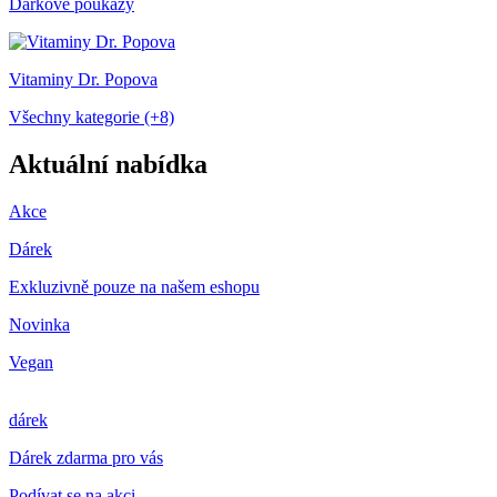
Dárkové poukazy
Vitaminy Dr. Popova
Všechny kategorie (+8)
Aktuální nabídka
Akce
Dárek
Exkluzivně pouze na našem eshopu
Novinka
Vegan
dárek
Dárek zdarma pro vás
Podívat se na akci