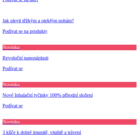
Jak ulevit těžkým a oteklým nohám?
Podívat se na produkty
Novinka
Revoluční nanonáplasti
Podívat se
Novinka
Nové Inhalační tyčinky 100% přírodní složení
Podívat se
Novinka
3 klíče k dobré imunitě, vitalitě a trávení