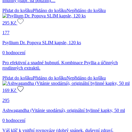
imunity (např. na podzim)....
Přidat do košíku
Přidáno do košíku
Nepřidáno do košíku
295
Kč
177
Psyllium Dr. Popova SLIM kapsle, 120 ks
0 hodnocení
Pro efektivní a snadné hubnutí. Kombinace Psyllia a účinných
rostlinných extraktů.
Přidat do košíku
Přidáno do košíku
Nepřidáno do košíku
169
Kč
295
Ashwagandha (Vitánie snodárná), originální bylinné kapky, 50 ml
0 hodnocení
Váš klíč k vnitřní rovnováze (dobrý spánek, duševní zdraví,