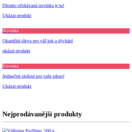
Dlouho očekávaná novinka je tu!
Ukázat produkt
Novinka
Okamžitá úleva pro váš krk a dýchání
ukázat produkt
Novinka
Jedinečné složení pro vaše zdraví
Ukázat produkt
Nejprodávanější produkty