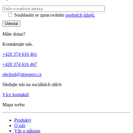
Ponechte toto 
Souhlasím se zpracováním
osobních údajů.
Odeslat
Máte dotaz?
Kontaktujte nás.
+420 374 616 461
+420 374 616 467
obchod@drpopov.cz
Sledujte nás na sociálních sítích
Více kontaktů
Mapa webu
Produkty
O nás
Vše o nákupu