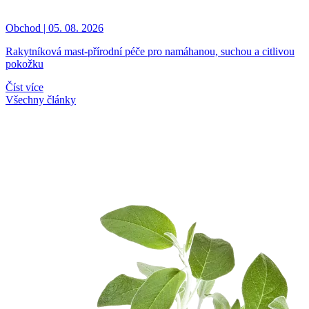
Obchod | 05. 08. 2026
Rakytníková mast-přírodní péče pro namáhanou, suchou a citlivou
pokožku
Číst více
Všechny články