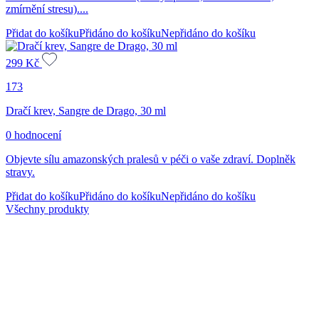
zmírnění stresu)....
Přidat do košíku
Přidáno do košíku
Nepřidáno do košíku
299
Kč
173
Dračí krev, Sangre de Drago, 30 ml
0 hodnocení
Objevte sílu amazonských pralesů v péči o vaše zdraví. Doplněk
stravy.
Přidat do košíku
Přidáno do košíku
Nepřidáno do košíku
Všechny produkty