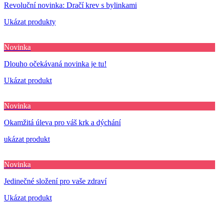
Revoluční novinka: Dračí krev s bylinkami
Ukázat produkty
Novinka
Dlouho očekávaná novinka je tu!
Ukázat produkt
Novinka
Okamžitá úleva pro váš krk a dýchání
ukázat produkt
Novinka
Jedinečné složení pro vaše zdraví
Ukázat produkt