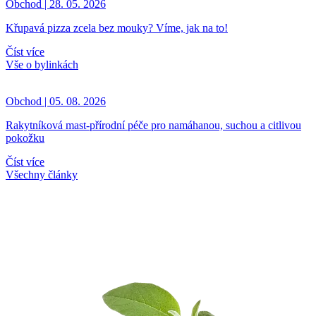
Obchod | 28. 05. 2026
Křupavá pizza zcela bez mouky? Víme, jak na to!
Číst více
Vše o bylinkách
Obchod | 05. 08. 2026
Rakytníková mast-přírodní péče pro namáhanou, suchou a citlivou
pokožku
Číst více
Všechny články