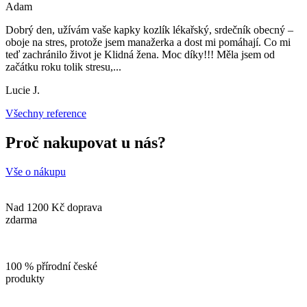
Adam
Dobrý den, užívám vaše kapky kozlík lékařský, srdečník obecný –
oboje na stres, protože jsem manažerka a dost mi pomáhají. Co mi
teď zachránilo život je Klidná žena. Moc díky!!! Měla jsem od
začátku roku tolik stresu,
...
Lucie J.
Všechny reference
Proč nakupovat u nás?
Vše o nákupu
Nad 1200 Kč doprava
zdarma
100 % přírodní české
produkty