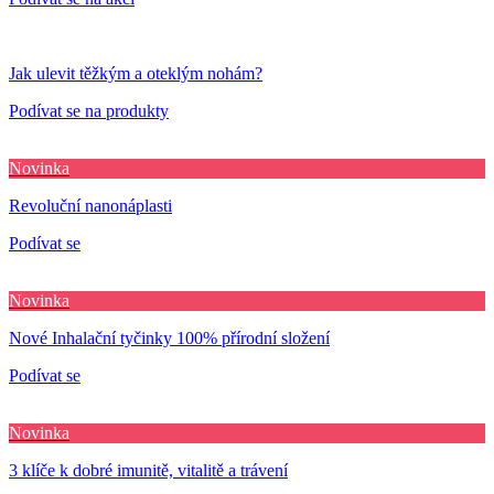
Jak ulevit těžkým a oteklým nohám?
Podívat se na produkty
Novinka
Revoluční nanonáplasti
Podívat se
Novinka
Nové Inhalační tyčinky 100% přírodní složení
Podívat se
Novinka
3 klíče k dobré imunitě, vitalitě a trávení