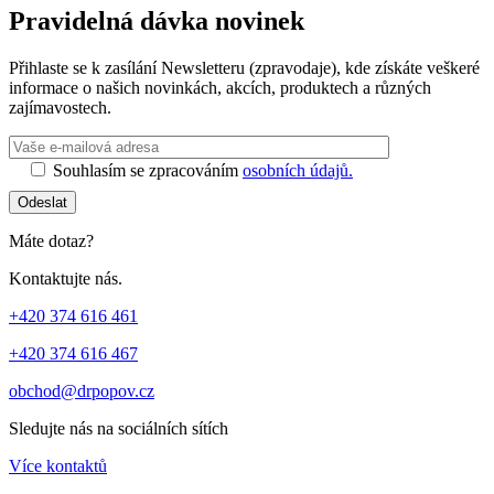
Pravidelná dávka novinek
Přihlaste se k zasílání Newsletteru (zpravodaje), kde získáte veškeré
informace o našich novinkách, akcích, produktech a různých
zajímavostech.
Ponechte toto 
Souhlasím se zpracováním
osobních údajů.
Odeslat
Máte dotaz?
Kontaktujte nás.
+420 374 616 461
+420 374 616 467
obchod@drpopov.cz
Sledujte nás na sociálních sítích
Více kontaktů