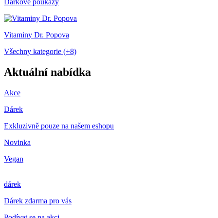
Dárkové poukazy
Vitaminy Dr. Popova
Všechny kategorie (+8)
Aktuální nabídka
Akce
Dárek
Exkluzivně pouze na našem eshopu
Novinka
Vegan
dárek
Dárek zdarma pro vás
Podívat se na akci