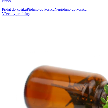
stravy.
Přidat do košíku
Přidáno do košíku
Nepřidáno do košíku
Všechny produkty