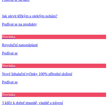
Jak ulevit těžkým a oteklým nohám?
Podívat se na produkty
Novinka
Revoluční nanonáplasti
Podívat se
Novinka
Nové Inhalační tyčinky 100% přírodní složení
Podívat se
Novinka
3 klíče k dobré imunitě, vitalitě a trávení