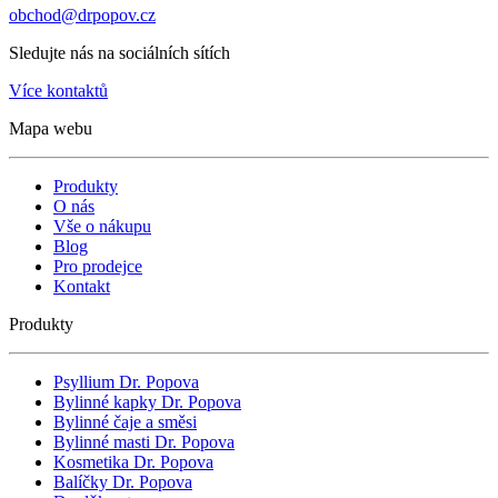
obchod@drpopov.cz
Sledujte nás na sociálních sítích
Více kontaktů
Mapa webu
Produkty
O nás
Vše o nákupu
Blog
Pro prodejce
Kontakt
Produkty
Psyllium Dr. Popova
Bylinné kapky Dr. Popova
Bylinné čaje a směsi
Bylinné masti Dr. Popova
Kosmetika Dr. Popova
Balíčky Dr. Popova