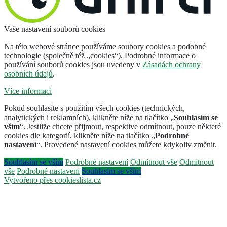
Vaše nastavení souborů cookies
Na této webové stránce používáme soubory cookies a podobné
technologie (společně též „cookies“). Podrobné informace o
používání souborů cookies jsou uvedeny v
Zásadách ochrany
osobních údajů
.
Více informací
Pokud souhlasíte s použitím všech cookies (technických,
analytických i reklamních), klikněte níže na tlačítko „
Souhlasím se
vším
“. Jestliže chcete přijmout, respektive odmítnout, pouze některé
cookies dle kategorií, klikněte níže na tlačítko „
Podrobné
nastavení
“. Provedené nastavení cookies můžete kdykoliv změnit.
Souhlasím se vším
Podrobné nastavení
Odmítnout vše
Odmítnout
vše
Podrobné nastavení
Souhlasím se vším
Vytvořeno přes cookieslista.cz