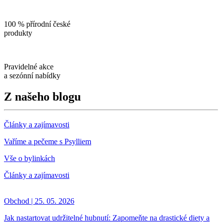
100 % přírodní české
produkty
Pravidelné akce
a sezónní nabídky
Z našeho blogu
Články a zajímavosti
Vaříme a pečeme s Psylliem
Vše o bylinkách
Články a zajímavosti
Obchod | 25. 05. 2026
Jak nastartovat udržitelné hubnutí: Zapomeňte na drastické diety a