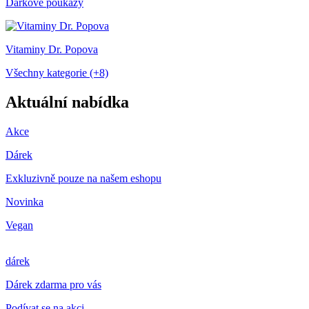
Dárkové poukazy
Vitaminy Dr. Popova
Všechny kategorie (+8)
Aktuální nabídka
Akce
Dárek
Exkluzivně pouze na našem eshopu
Novinka
Vegan
dárek
Dárek zdarma pro vás
Podívat se na akci