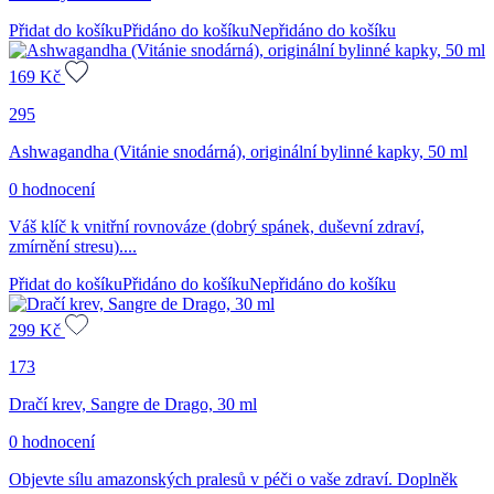
Přidat do košíku
Přidáno do košíku
Nepřidáno do košíku
169
Kč
295
Ashwagandha (Vitánie snodárná), originální bylinné kapky, 50 ml
0 hodnocení
Váš klíč k vnitřní rovnováze (dobrý spánek, duševní zdraví,
zmírnění stresu)....
Přidat do košíku
Přidáno do košíku
Nepřidáno do košíku
299
Kč
173
Dračí krev, Sangre de Drago, 30 ml
0 hodnocení
Objevte sílu amazonských pralesů v péči o vaše zdraví. Doplněk