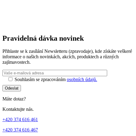
Pravidelná dávka novinek
Přihlaste se k zasílání Newsletteru (zpravodaje), kde získáte veškeré
informace o našich novinkách, akcích, produktech a různých
zajímavostech.
Ponechte toto 
Souhlasím se zpracováním
osobních údajů.
Odeslat
Máte dotaz?
Kontaktujte nás.
+420 374 616 461
+420 374 616 467