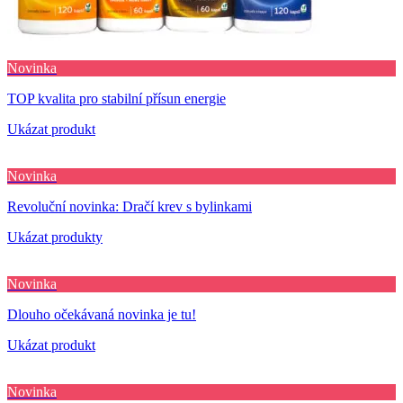
Novinka
TOP kvalita pro stabilní přísun energie
Ukázat produkt
Novinka
Revoluční novinka: Dračí krev s bylinkami
Ukázat produkty
Novinka
Dlouho očekávaná novinka je tu!
Ukázat produkt
Novinka