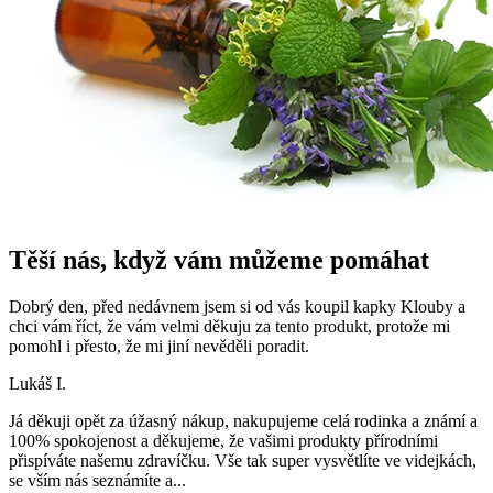
Těší nás, když vám můžeme pomáhat
Dobrý den, před nedávnem jsem si od vás koupil kapky Klouby a
chci vám říct, že vám velmi děkuju za tento produkt, protože mi
pomohl i přesto, že mi jiní nevěděli poradit.
Lukáš I.
Já děkuji opět za úžasný nákup, nakupujeme celá rodinka a známí a
100% spokojenost a děkujeme, že vašimi produkty přírodními
přispíváte našemu zdravíčku. Vše tak super vysvětlíte ve videjkách,
se vším nás seznámíte a
...