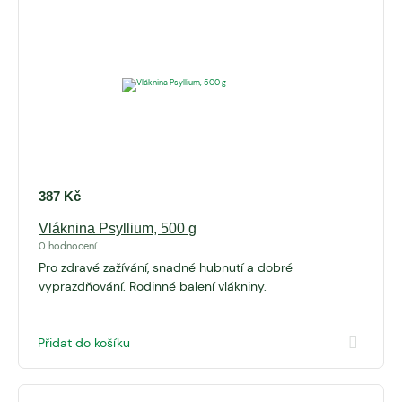
387
Kč
Vláknina Psyllium, 500 g
0 hodnocení
Pro zdravé zažívání, snadné hubnutí a dobré
vyprazdňování. Rodinné balení vlákniny.
Přidat do košíku