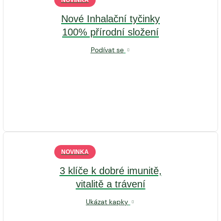
NOVINKA
Nové Inhalační tyčinky
100% přírodní složení
Podívat se
NOVINKA
3 klíče k dobré imunitě,
vitalitě a trávení
Ukázat kapky