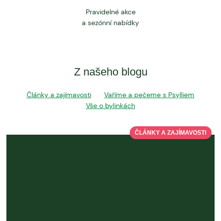
Pravidelné akce
a sezónní nabídky
Z našeho blogu
Články a zajímavosti
Vaříme a pečeme s Psylliem
Vše o bylinkách
ČLÁNKY A ZAJÍMAVOSTI