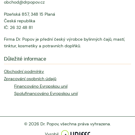
obchod@drpopov.cz
Plzeňská 857, 348 15 Planá
Česká republika
IČ: 26 32 48 81
Firma Dr. Popov je přední český výrobce bylinných čajů, mastí,
tinktur, kosmetiky a potravních doplňků.
Důležité informace
Obchodní podmínky
Zpracování osobních údajů
Financováno Evropskou unií
Spolufinancováno Evropskou unií
© 2026 Dr. Popov, všechna práva vyhrazena.
Vyrobil