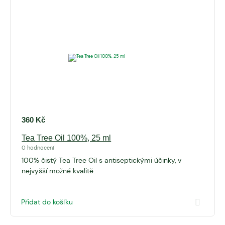
360
Kč
Tea Tree Oil 100%, 25 ml
0 hodnocení
100% čistý Tea Tree Oil s antiseptickými účinky, v
nejvyšší možné kvalitě.
Přidat do košíku