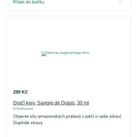
Přidat do košíku
299
Kč
Dračí krev, Sangre de Drago, 30 ml
0 hodnocení
Objevte sílu amazonských pralesů v péči o vaše zdraví.
Doplněk stravy.