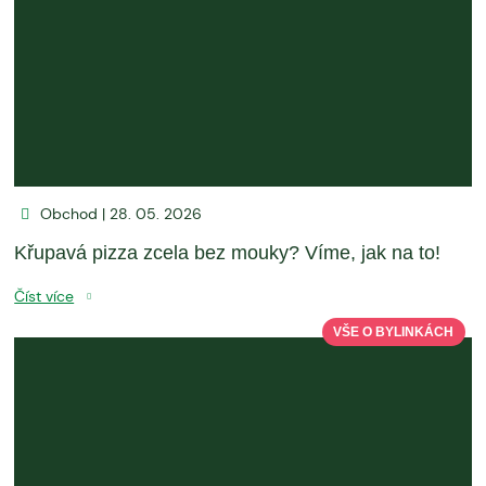
Obchod | 28. 05. 2026
Křupavá pizza zcela bez mouky? Víme, jak na to!
Číst více
VŠE O BYLINKÁCH