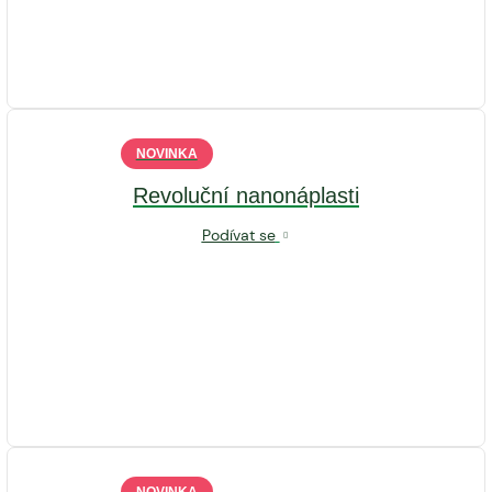
NOVINKA
Revoluční nanonáplasti
Podívat se