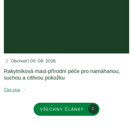
Obchod | 05. 08. 2026
Rakytníková mast-přírodní péče pro namáhanou,
suchou a citlivou pokožku
Číst více
VŠECHNY ČLÁNKY