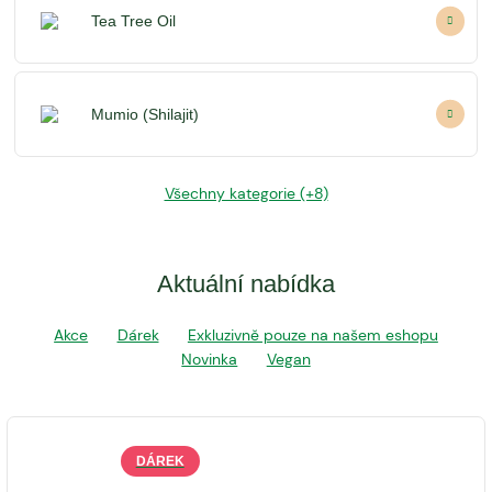
Tea Tree Oil
Mumio (Shilajit)
Všechny kategorie (+8)
Aktuální nabídka
Akce
Dárek
Exkluzivně pouze na našem eshopu
Novinka
Vegan
DÁREK