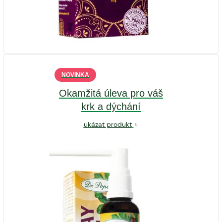
NOVINKA
Okamžitá úleva pro váš
krk a dýchání
ukázat produkt