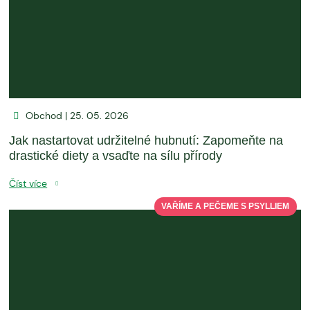
Obchod | 25. 05. 2026
Jak nastartovat udržitelné hubnutí: Zapomeňte na
drastické diety a vsaďte na sílu přírody
Číst více
VAŘÍME A PEČEME S PSYLLIEM