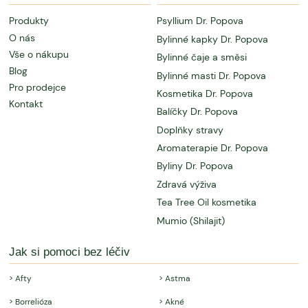
Produkty
Psyllium Dr. Popova
O nás
Bylinné kapky Dr. Popova
Vše o nákupu
Bylinné čaje a směsi
Blog
Bylinné masti Dr. Popova
Pro prodejce
Kosmetika Dr. Popova
Kontakt
Balíčky Dr. Popova
Doplňky stravy
Aromaterapie Dr. Popova
Byliny Dr. Popova
Zdravá výživa
Tea Tree Oil kosmetika
Mumio (Shilajit)
Jak si pomoci bez léčiv
> Afty
> Astma
> Borrelióza
> Akné