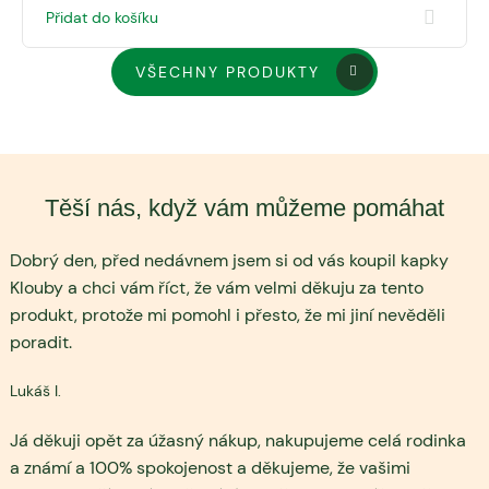
Přidat do košíku
VŠECHNY PRODUKTY
Těší nás, když vám můžeme pomáhat
Dobrý den, před nedávnem jsem si od vás koupil kapky
Klouby a chci vám říct, že vám velmi děkuju za tento
produkt, protože mi pomohl i přesto, že mi jiní nevěděli
poradit.
Lukáš I.
Já děkuji opět za úžasný nákup, nakupujeme celá rodinka
a známí a 100% spokojenost a děkujeme, že vašimi