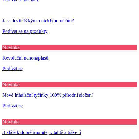
Jak ulevit těžkým a oteklým nohám?
Podívat se na produkty
Novinka
Revoluční nanonáplasti
Podívat se
Novinka
Nové Inhalační tyčinky 100% přírodní složení
Podívat se
Novinka
3 klíče k dobré imunitě, vitalitě a trávení